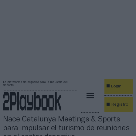
La plataforma de negocios para la industria del
deporte
Login
Registro
Nace Catalunya Meetings & Sports
para impulsar el turismo de reuniones