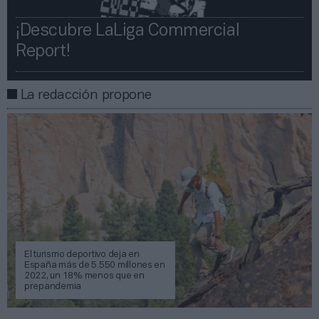
¡Descubre LaLiga Commercial
Report!​​
La redacción propone
El turismo deportivo deja en
España más de 5.550 millones en
2022, un 18% menos que en
prepandemia