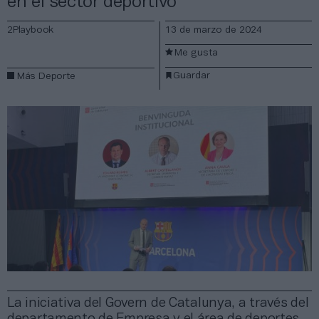
en el sector deportivo
2Playbook
13 de marzo de 2024
Me gusta
Guardar
Más Deporte
La iniciativa del Govern de Catalunya, a través del
departamento de Empresa y el área de deportes,