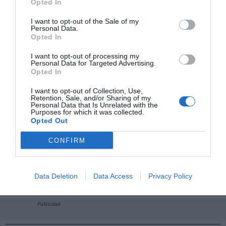
Opted In
I want to opt-out of the Sale of my
Personal Data.
Opted In
I want to opt-out of processing my
Personal Data for Targeted Advertising.
Opted In
I want to opt-out of Collection, Use,
Retention, Sale, and/or Sharing of my
Personal Data that Is Unrelated with the
Purposes for which it was collected.
Opted Out
CONFIRM
¡Haz click aquí y accede sin límites a contenidos
y eventos para Socios!​​​​​​​
Data Deletion
Data Access
Privacy Policy
Publicidad