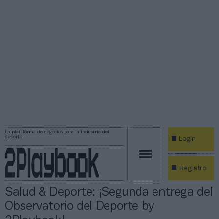
La plataforma de negocios para la industria del
deporte
Login
Registro
Salud & Deporte: ¡Segunda entrega del
Observatorio del Deporte by