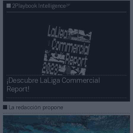
2P
2Playbook Intelligence
¡Descubre LaLiga Commercial
Report!​​
La redacción propone