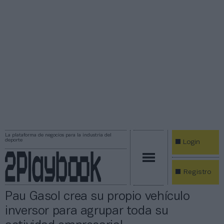
La plataforma de negocios para la industria del
deporte
Login
Registro
Pau Gasol crea su propio vehículo
inversor para agrupar toda su