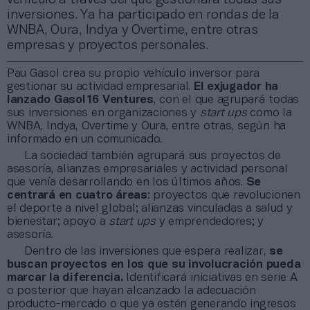
inversiones. Ya ha participado en rondas de la
WNBA, Oura, Indya y Overtime, entre otras
empresas y proyectos personales.
Pau Gasol crea su propio vehículo inversor para
gestionar su actividad empresarial.
El exjugador ha
lanzado Gasol16 Ventures
, con el que agrupará todas
sus inversiones en organizaciones y
start ups
como la
WNBA, Indya, Overtime y Oura, entre otras, según ha
informado en un comunicado.
La sociedad también agrupará sus proyectos de
asesoría, alianzas empresariales y actividad personal
que venía desarrollando en los últimos años.
Se
centrará en cuatro áreas
: proyectos que revolucionen
el deporte a nivel global; alianzas vinculadas a salud y
bienestar; apoyo a
start ups
y emprendedores; y
asesoría.
Dentro de las inversiones que espera realizar,
se
buscan proyectos en los que su involucración pueda
marcar la diferencia.
Identificará iniciativas en serie A
o posterior que hayan alcanzado la adecuación
producto-mercado o que ya estén generando ingresos