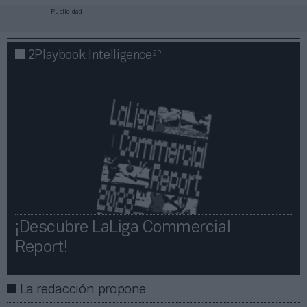
Publicidad
2P
2Playbook Intelligence
¡Descubre LaLiga Commercial
Report!​​
La redacción propone