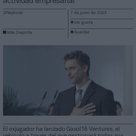
actividad empresarial
2Playbook
7 de junio de 2023
Me gusta
Guardar
Más Deporte
El exjugador ha lanzado Gasol16 Ventures, el
vehículo a través del que gestionará todas sus