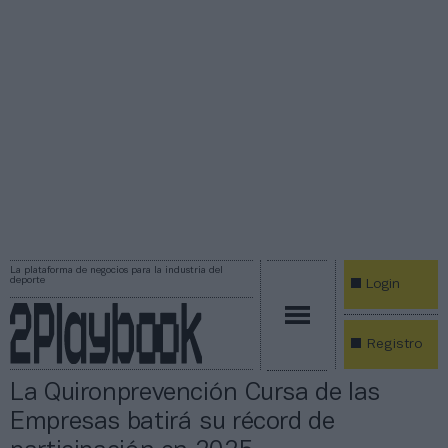
La plataforma de negocios para la industria del
deporte
Login
Registro
La Quironprevención Cursa de las
Empresas batirá su récord de