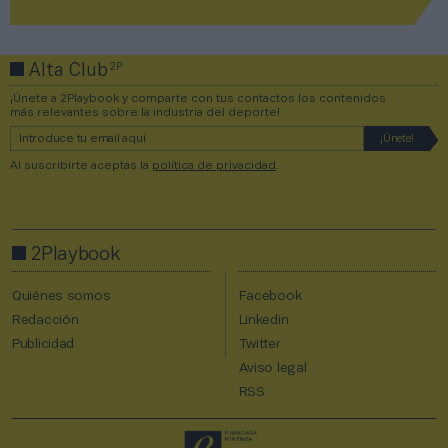
2P
Alta Club
¡Únete a 2Playbook y comparte con tus contactos los contenidos
más relevantes sobre la industria del deporte!
Al suscribirte aceptas la
política de privacidad
.
2Playbook
Quiénes somos
Facebook
Redacción
Linkedin
Publicidad
Twitter
Aviso legal
RSS