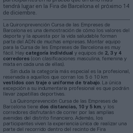
tendrá lugar en la Fira de Barcelona el próximo 14
de diciembre.
La Quironprevención Cursa de las Empreses de
Barcelona es una demostración de cómo los valores del
deporte y la apuesta por la vida saludable forman
parte del ADN de muchas empresas. Montar equipo
para la Cursa de les Empreses de Barcelona es muy
fácil. Hay
categoría individual
y equipos de
2, 3 y 4
corredores
(con clasificaciones masculina, femenina y
mixta en cada una de ellas).
Sin duda la categoría más especial es la profesional,
reservada a aquellos que corran los 5 ó 10 km
vestidos con traje o uniforme de trabajo
. La única
excepción a su indumentaria profesional es que podrán
llevar zapatillas deportivas.
La Quironprevención Cursa de las Empreses de
Barcelona tiene
dos distancias, 10 y 5 km
, y los
corredores disfrutarán de correr por las amplias
avenidas del distrito financiero. Además, los
participantes viven la experiencia única de realizar una
parte del recorrido dentro del recinto de Fira