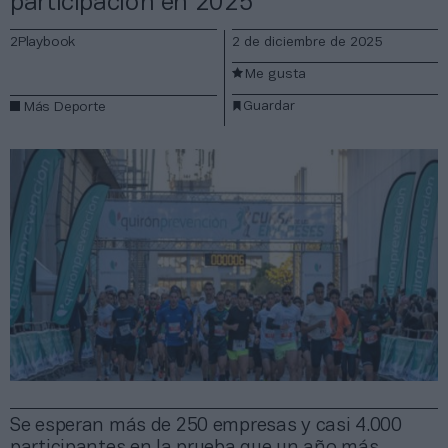
participación en 2025
2Playbook
2 de diciembre de 2025
Me gusta
Guardar
Más Deporte
Se esperan más de 250 empresas y casi 4.000
participantes en la prueba que un año más