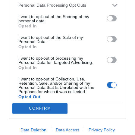
Imprimir
Personal Data Processing Opt Outs
I want to opt-out of the Sharing of my
personal data.
Opted In
Publicidad
I want to opt-out of the Sale of my
Personal Data.
Opted In
2P
2Playbook Club
I want to opt-out of processing my
Personal Data for Targeted Advertising.
Opted In
I want to opt-out of Collection, Use,
Retention, Sale, and/or Sharing of my
Personal Data that Is Unrelated with the
Purposes for which it was collected.
Opted Out
CONFIRM
Data Deletion
Data Access
Privacy Policy