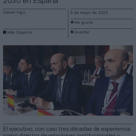
2030 en España
Daniel Vigo
6 de mayo de 2025
Me gusta
Guardar
Más Deporte
Foto: RFEF
El ejecutivo, con casi tres décadas de experiencia
como director de relaciones institucionales y