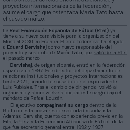
proyectos internacionales de la federación,
asume el cargo que ostentaba María Tato hasta
el pasado marzo.
La
Real Federación Española de Fútbol (Rfef)
ya
tiene a su nueva cara visible para la organización del
Mundial 2030 en España. El ente federativo ha elegido
a
Eduard Dervishaj
como nuevo responsable del
proyecto y sustituto de
María Tato
, que
salió de la Rfef
el pasado marzo
.
Dervishaj
, de origen albanés, entró en la federación
española en 1997. Fue director del departamento de
relaciones institucionales y proyectos internacionales
hasta 2021, cuando fue cesado por el expresidente
Luis Rubiales. Tras el cambio de dirigencia, volvió al
organismo y ahora vuelve a ocupar este cargo bajo el
mandato de Rafael Louzán.
El ejecutivo
compaginará su cargo
dentro de la
Rfef con esta nueva responsabilidad mundialista.
Además, Dervishaj cuenta con experiencia previa en la
Fifa, la Uefa y la Federación Albanesa de Fútbol, de la
que fue secretario general entre 1992 y 1997.