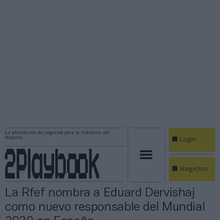
La plataforma de negocios para la industria del
deporte
Login
Registro
La Rfef nombra a Eduard Dervishaj
como nuevo responsable del Mundial