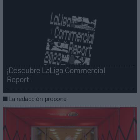
¡Descubre LaLiga Commercial
Report!​​
La redacción propone