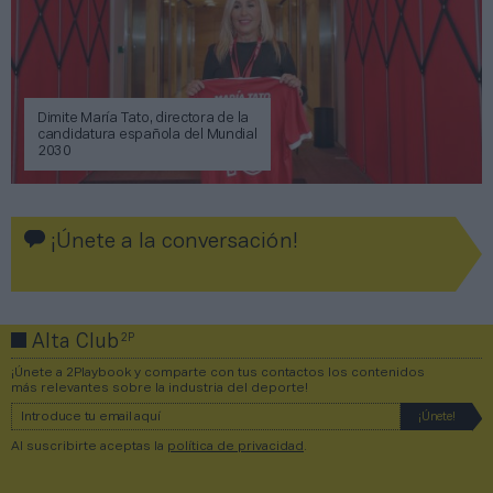
Dimite María Tato, directora de la
candidatura española del Mundial
2030
¡Únete a la conversación!
2P
Alta Club
¡Únete a 2Playbook y comparte con tus contactos los contenidos
más relevantes sobre la industria del deporte!
Al suscribirte aceptas la
política de privacidad
.