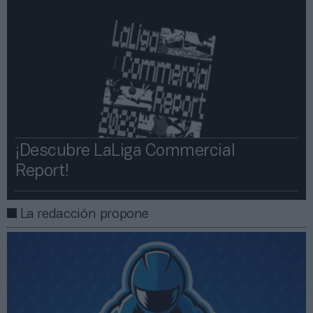
¡Descubre LaLiga Commercial
Report!​​
La redacción propone