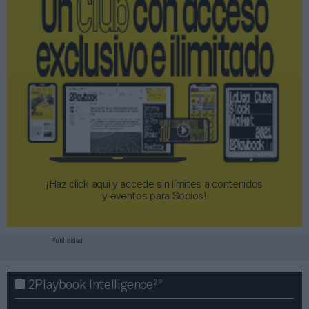
¡Haz click aquí y accede sin límites a contenidos
y eventos para Socios!​​​​​​​
Publicidad
2P
2Playbook Intelligence