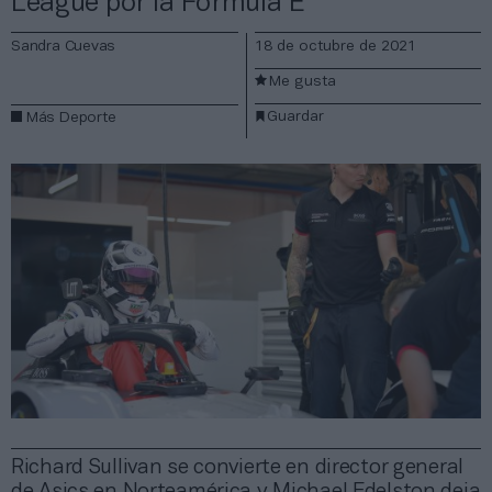
League por la Fórmula E
Sandra Cuevas
18 de octubre de 2021
Me gusta
Guardar
Más Deporte
Richard Sullivan se convierte en director general
de Asics en Norteamérica y Michael Edelston deja