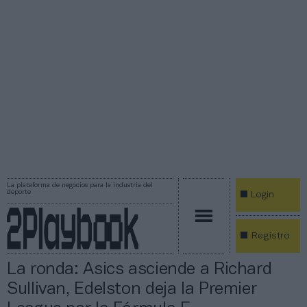
La plataforma de negocios para la industria del
deporte
Login
Registro
La ronda: Asics asciende a Richard
Sullivan, Edelston deja la Premier