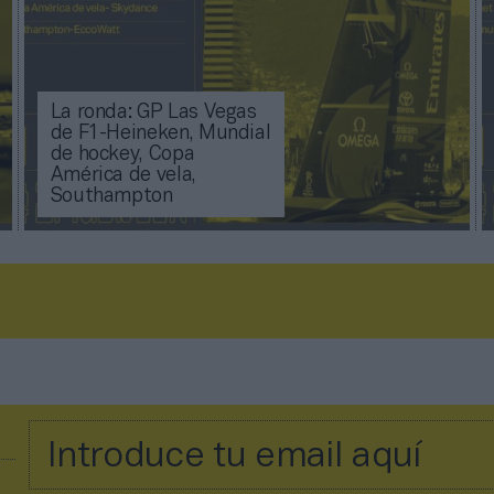
La ronda: GP Las Vegas
de F1-Heineken, Mundial
de hockey, Copa
América de vela,
Southampton