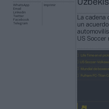
Uzbekis
WhatsApp
Imprimir
Email
Linkedin
Twitter
La cadena d
Facebook
Telegram
un acuerdo 
automovilí
US Soccer 