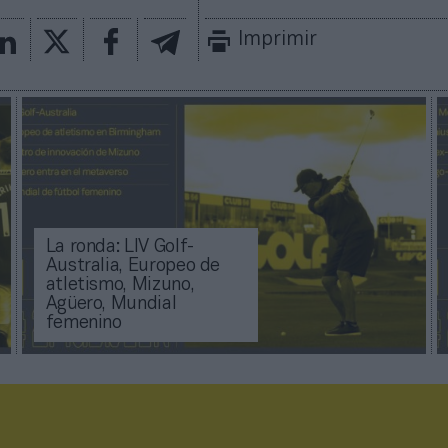
Imprimir
La ronda: LIV Golf-
Australia, Europeo de
atletismo, Mizuno,
Agüero, Mundial
femenino