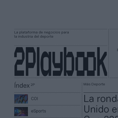
La plataforma de negocios para
la industria del deporte
Más Deporte
Índex
2P
La rond
COI
Unido e
eSports