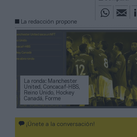
La redacción propone
La ronda: Manchester
United, Concacaf-HBS,
Reino Unido, Hockey
Canadá, Forme
¡Únete a la conversación!