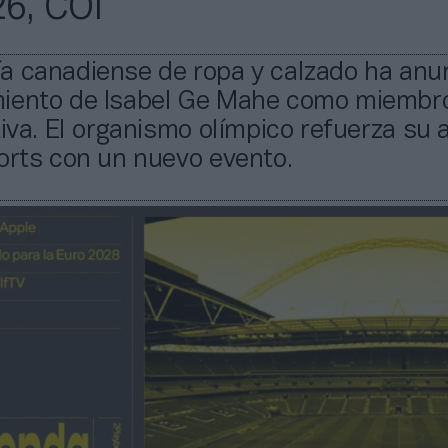
6, COI
a canadiense de ropa y calzado ha anu
iento de Isabel Ge Mahe como miembr
tiva. El organismo olímpico refuerza su
orts con un nuevo evento.