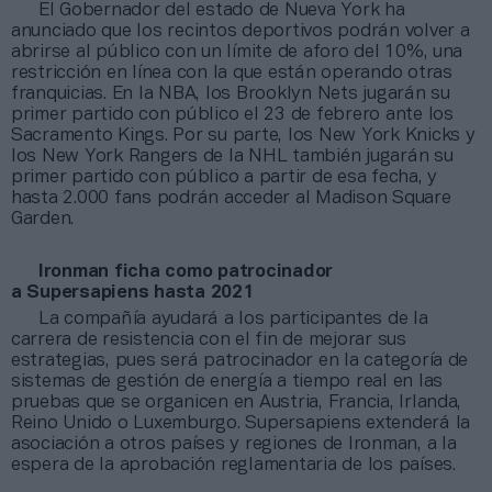
El Gobernador del estado de Nueva York ha
anunciado que los recintos deportivos podrán volver a
abrirse al público con un límite de aforo del 10%, una
restricción en línea con la que están operando otras
franquicias. En la NBA, los Brooklyn Nets jugarán su
primer partido con público el 23 de febrero ante los
Sacramento Kings. Por su parte, los New York Knicks y
los New York Rangers de la NHL también jugarán su
primer partido con público a partir de esa fecha, y
hasta 2.000 fans podrán acceder al Madison Square
Garden.
Ironman ficha como patrocinador
a Supersapiens hasta 2021
La compañía ayudará a los participantes de la
carrera de resistencia con el fin de mejorar sus
estrategias, pues será patrocinador en la categoría de
sistemas de gestión de energía a tiempo real en las
pruebas que se organicen en Austria, Francia, Irlanda,
Reino Unido o Luxemburgo. Supersapiens extenderá la
asociación a otros países y regiones de Ironman, a la
espera de la aprobación reglamentaria de los países.