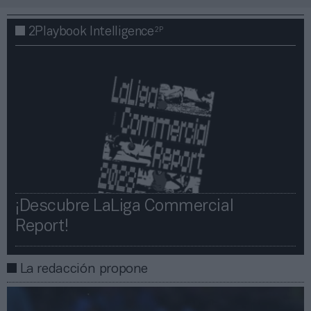
2P
2Playbook Intelligence
¡Descubre LaLiga Commercial
Report!​​
La redacción propone