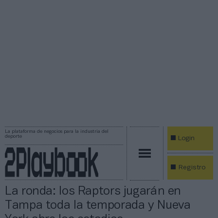
La plataforma de negocios para la industria del
deporte
Login
Registro
La ronda: los Raptors jugarán en
Tampa toda la temporada y Nueva