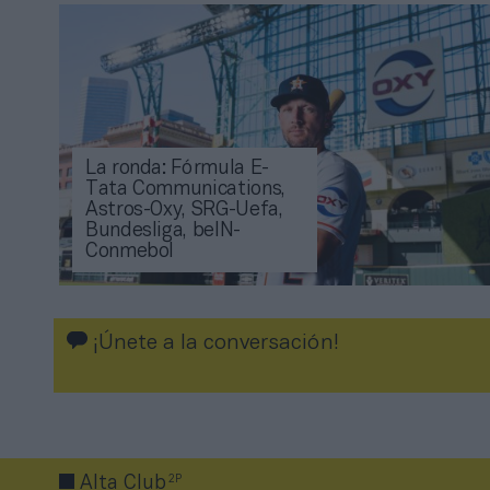
La ronda: Fórmula E-
Tata Communications,
Astros-Oxy, SRG-Uefa,
Bundesliga, beIN-
Conmebol
¡Únete a la conversación!
2P
Alta Club