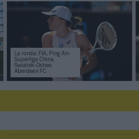
La ronda: FIA, Ping An-
Superliga China,
Swiatek-Oshee,
Aberdeen FC