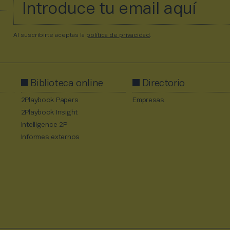
Al suscribirte aceptas la
política de privacidad
.
Biblioteca online
Directorio
2Playbook Papers
Empresas
2Playbook Insight
Intelligence 2P
Informes externos