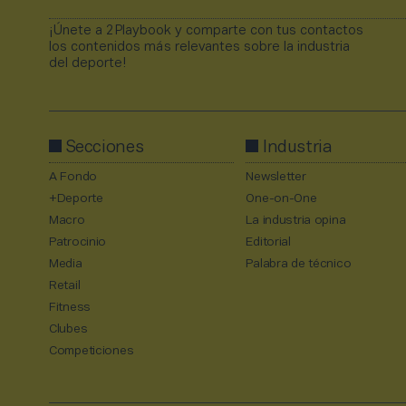
¡Únete a 2Playbook y comparte con tus contactos
los contenidos más relevantes sobre la industria
del deporte!
Secciones
Industria
A Fondo
Newsletter
+Deporte
One-on-One
Macro
La industria opina
Patrocinio
Editorial
Media
Palabra de técnico
Retail
Fitness
Clubes
Competiciones