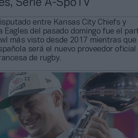
s, Serie A-SpoTV
disputado entre Kansas City Chiefs y
a Eagles del pasado domingo fue el par
owl más visto desde 2017 mientras que
spañola será el nuevo proveedor oficial 
rancesa de rugby.