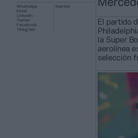
Mercede
WhatsApp
Imprimir
Email
Linkedin
Twitter
El partido 
Facebook
Telegram
Philadelphi
la Super B
aerolínea e
selección f