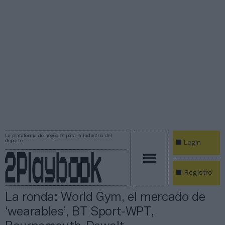
La plataforma de negocios para la industria del
deporte
Login
Registro
La ronda: World Gym, el mercado de
‘wearables’, BT Sport-WPT,