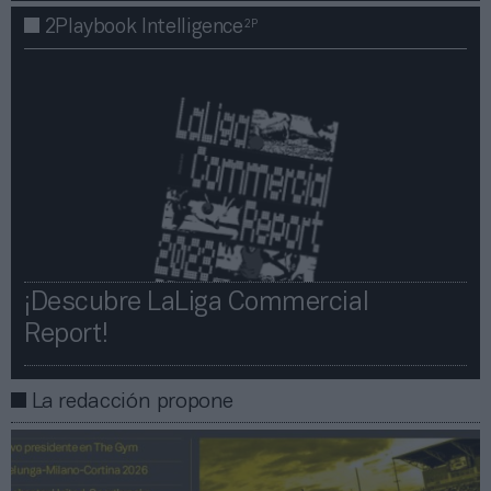
2P
2Playbook Intelligence
¡Descubre LaLiga Commercial
Report!​​
La redacción propone