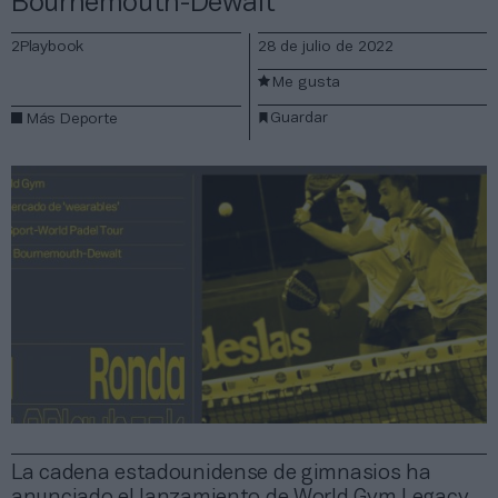
Bournemouth-Dewalt
2Playbook
28 de julio de 2022
Me gusta
Guardar
Más Deporte
La cadena estadounidense de gimnasios ha
anunciado el lanzamiento de World Gym Legacy.