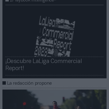
2Playbook Intelligence
¡Descubre LaLiga Commercial
Report!​​
La redacción propone