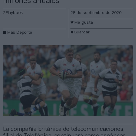
millones anuales
2Playbook
28 de septiembre de 2020
Me gusta
Guardar
Más Deporte
La compañía británica de telecomunicaciones,
filial de Telefónica, continuará como espónsor