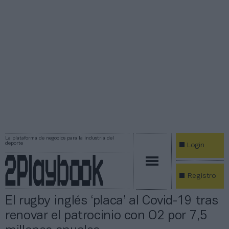
La plataforma de negocios para la industria del
deporte
Login
Registro
El rugby inglés ‘placa’ al Covid-19 tras
renovar el patrocinio con O2 por 7,5