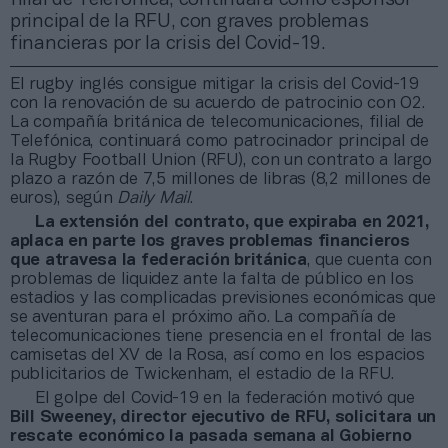
principal de la RFU, con graves problemas
financieras por la crisis del Covid-19.
El rugby inglés consigue mitigar la crisis del Covid-19
con la renovación de su acuerdo de patrocinio con O2.
La compañía británica de telecomunicaciones, filial de
Telefónica, continuará como patrocinador principal de
la Rugby Football Union (RFU), con un contrato a largo
plazo a razón de 7,5 millones de libras (8,2 millones de
euros), según
Daily Mail
.
La extensión del contrato, que expiraba en 2021,
aplaca en parte los graves problemas financieros
que atravesa la federación británica
, que cuenta con
problemas de liquidez ante la falta de público en los
estadios y las complicadas previsiones económicas que
se aventuran para el próximo año. La compañía de
telecomunicaciones tiene presencia en el frontal de las
camisetas del XV de la Rosa, así como en los espacios
publicitarios de Twickenham, el estadio de la RFU.
El golpe del Covid-19 en la federación motivó que
Bill Sweeney, director ejecutivo de RFU, solicitara un
rescate económico la pasada semana al Gobierno