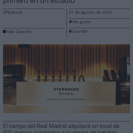
primero en un estadio
2Playbook
21 de agosto de 2025
Me gusta
Guardar
Más Deporte
El campo del Real Madrid alquilará un local de
900 metros cuadrados a la marca de bebidas