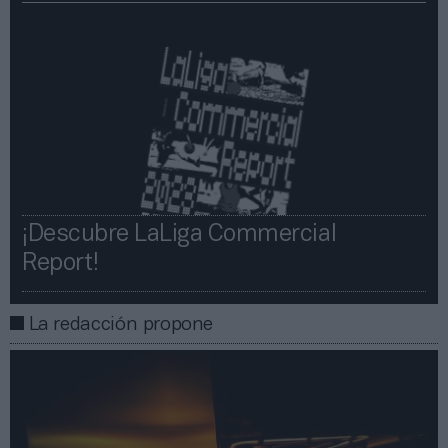
¡Descubre LaLiga Commercial
Report!​​
La redacción propone