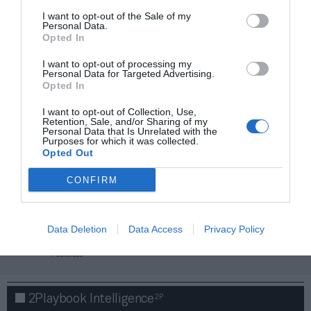
I want to opt-out of the Sale of my
Personal Data.
Opted In
I want to opt-out of processing my
Personal Data for Targeted Advertising.
Opted In
I want to opt-out of Collection, Use,
Retention, Sale, and/or Sharing of my
Personal Data that Is Unrelated with the
Purposes for which it was collected.
Opted Out
CONFIRM
¡Haz click aquí y accede sin límites a contenidos
y eventos para Socios!​​​​​​​
Data Deletion
Data Access
Privacy Policy
Publicidad
2P
2Playbook Intelligence