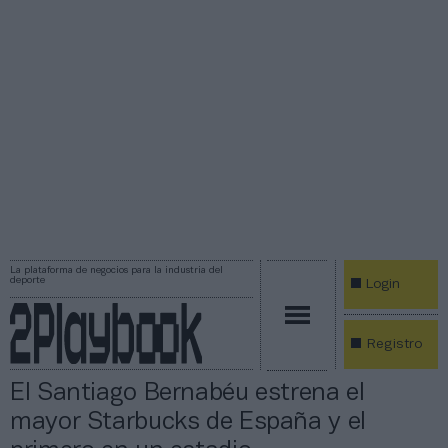
La plataforma de negocios para la industria del
deporte
Login
Registro
El Santiago Bernabéu estrena el
mayor Starbucks de España y el