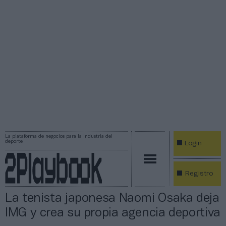
La plataforma de negocios para la industria del
deporte
Login
Registro
La tenista japonesa Naomi Osaka deja
IMG y crea su propia agencia deportiva