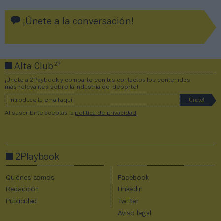
¡Únete a la conversación!
2P
Alta Club
¡Únete a 2Playbook y comparte con tus contactos los contenidos
más relevantes sobre la industria del deporte!
Al suscribirte aceptas la
política de privacidad
.
2Playbook
Quiénes somos
Facebook
Redacción
Linkedin
Publicidad
Twitter
Aviso legal