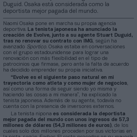
Duguid. Osaka está considerada como la
deportista mejor pagada del mundo.
Naomi Osaka pone en marcha su propia agencia
deportiva.
La tenista japonesa ha anunciado la
creación de Evolve, junto a su agente Stuart Duguid,
tras no renovar su contrato con IMG
, según ha
avanzado
Sportico
. Osaka estaba en conversaciones
con el grupo estadounidense para lograr una
renovación con más flexibilidad en el tipo de
patrocinios que firmase, pero ante la falta de acuerdo
ha decidido emprender su propia iniciativa.
“Evolve es el siguiente paso natural en mi
trayectoria como atleta y como mujer de negocios
,
así como una forma de seguir siendo yo misma y
haciendo las cosas a mi manera”, ha explicado la
tenista japonesa. Además de su agente, todavía no
cuenta con la presencia de inversores externos.
La tenista nipona
es considerada la deportista
mejor pagada del mundo con unos ingresos de 57,3
millones de dólares (54,3 millones de euros)
, de los
cuales solo dos millones proceden por sus victorias en