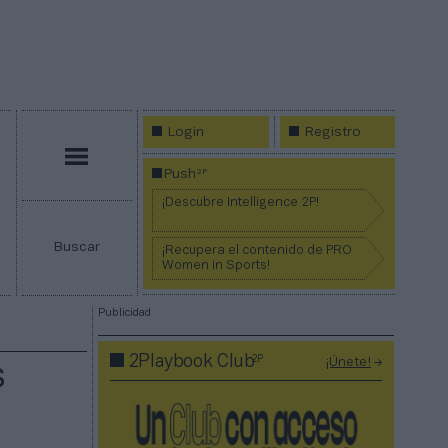
Login
Registro
Menú
2P
Push
¡Descubre Intelligence 2P!
Buscar
¡Recupera el contenido de PRO
Women in Sports!
Publicidad
2P
2Playbook Club
¡Únete!
s