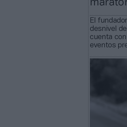
maratón
El fundador
desnivel de
cuenta con
eventos pre