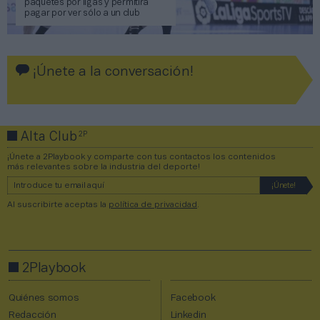
paquetes por ligas y permitirá
pagar por ver sólo a un club
¡Únete a la conversación!
2P
Alta Club
¡Únete a 2Playbook y comparte con tus contactos los contenidos
más relevantes sobre la industria del deporte!
Al suscribirte aceptas la
política de privacidad
.
2Playbook
Quiénes somos
Facebook
Redacción
Linkedin