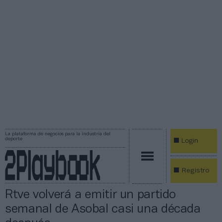
La plataforma de negocios para la industria del
deporte
Login
Registro
Rtve volverá a emitir un partido
semanal de Asobal casi una década