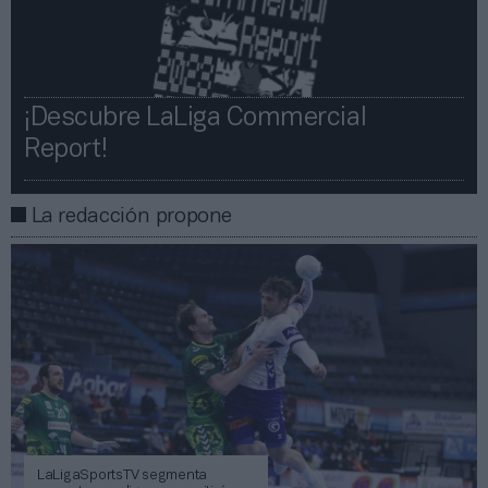
¡Descubre LaLiga Commercial
Report!​​
La redacción propone
LaLigaSportsTV segmenta