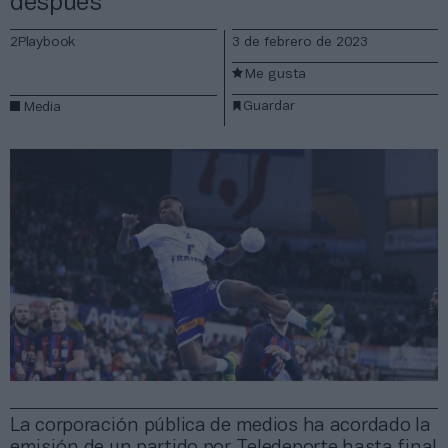
después
2Playbook
3 de febrero de 2023
Me gusta
Guardar
Media
La corporación pública de medios ha acordado la
emisión de un partido por Teledeporte hasta final