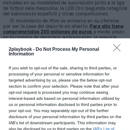
incluidas en su modalidad de suscripción junto a la liga
de fútbol sala masculina, la LEB Oro (segunda categoría
del baloncesto español) y otras competiciones.
El movimiento de Rtve se enmarca en su ofensiva
por ser la casa del deporte en abierto.
Para ello tiene
comprometidos 200 millones de euros
a medio plazo
en la compra de derechos audiovisuales, la mayoría
correspondiente a grandes competiciones de fútbol. El
acuerdo llega tras el Mundial de balonmano, en el que
2playbook -
Do Not Process My Personal
Information
los Hispanos se colgaron el bronce. Aún no se han
desvelado las cifras de audiencia de la cita.
If you wish to opt-out of the sale, sharing to third parties, or
Añadir
2Playbook
como fuente preferida de Google
processing of your personal or sensitive information for
de forma gratuita
targeted advertising by us, please use the below opt-out
Mantente informado con las últimas noticias de actualidad.
section to confirm your selection. Please note that after your
ACTIVAR AHORA
opt-out request is processed you may continue seeing
interest-based ads based on personal information utilized by
us or personal information disclosed to third parties prior to
your opt-out. You may separately opt-out of the further
Compartir
disclosure of your personal information by third parties on the
IAB’s list of downstream participants. This information may
Imprimir
also be disclosed by us to third parties on the
IAB’s List of