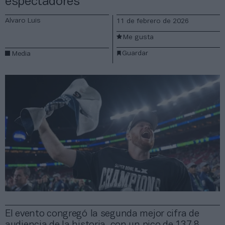
espectadores
Alvaro Luis
11 de febrero de 2026
Me gusta
Guardar
Media
El evento congregó la segunda mejor cifra de
audiencia de la historia, con un pico de 137,8