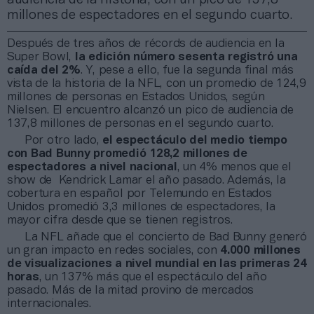
millones de espectadores en el segundo cuarto.
Después de tres años de récords de audiencia en la
Super Bowl,
la edición número sesenta registró una
caída del 2%
. Y, pese a ello, fue la segunda final más
vista de la historia de la NFL, con un promedio de 124,9
millones de personas en Estados Unidos, según
Nielsen. El encuentro alcanzó un pico de audiencia de
137,8 millones de personas en el segundo cuarto.
Por otro lado,
el espectáculo del medio tiempo
con Bad Bunny promedió 128,2 millones de
espectadores a nivel nacional
, un 4% menos que el
show de Kendrick Lamar el año pasado. Además, la
cobertura en español por Telemundo en Estados
Unidos promedió 3,3 millones de espectadores, la
mayor cifra desde que se tienen registros.
La NFL añade que el concierto de Bad Bunny generó
un gran impacto en redes sociales, con
4.000 millones
de visualizaciones a nivel mundial en las primeras 24
horas
, un 137% más que el espectáculo del año
pasado. Más de la mitad provino de mercados
internacionales.