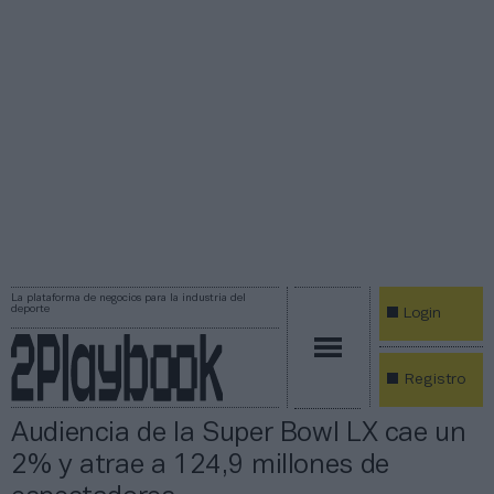
La plataforma de negocios para la industria del
deporte
Login
Registro
Audiencia de la Super Bowl LX cae un
2% y atrae a 124,9 millones de