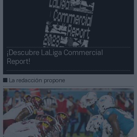
¡Descubre LaLiga Commercial
Report!​​
La redacción propone