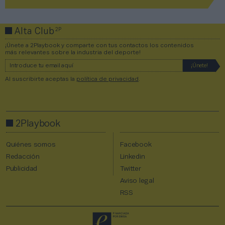
2P
Alta Club
¡Únete a 2Playbook y comparte con tus contactos los contenidos
más relevantes sobre la industria del deporte!
Al suscribirte aceptas la
política de privacidad
.
2Playbook
Quiénes somos
Facebook
Redacción
Linkedin
Publicidad
Twitter
Aviso legal
RSS