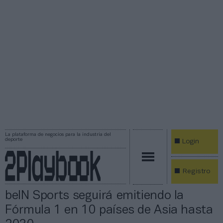
La plataforma de negocios para la industria del
deporte
Login
Registro
beIN Sports seguirá emitiendo la
Fórmula 1 en 10 países de Asia hasta