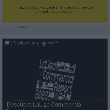
¡Haz click aquí y accede sin límites a contenidos
y eventos para Socios!​​​​​​​
Publicidad
2P
2Playbook Intelligence
¡Descubre LaLiga Commercial