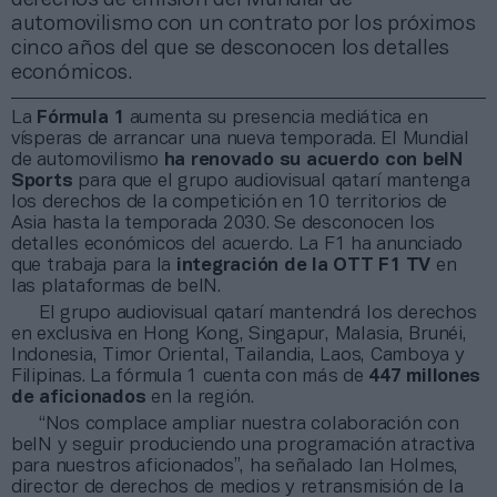
automovilismo con un contrato por los próximos
cinco años del que se desconocen los detalles
económicos.
La
Fórmula 1
aumenta su presencia mediática en
vísperas de arrancar una nueva temporada. El Mundial
de automovilismo
ha renovado su acuerdo con beIN
Sports
para que el grupo audiovisual qatarí mantenga
los derechos de la competición en 10 territorios de
Asia hasta la temporada 2030. Se desconocen los
detalles económicos del acuerdo. La F1 ha anunciado
que trabaja para la
integración de la OTT F1 TV
en
las plataformas de beIN.
El grupo audiovisual qatarí mantendrá los derechos
en exclusiva en Hong Kong, Singapur, Malasia, Brunéi,
Indonesia, Timor Oriental, Tailandia, Laos, Camboya y
Filipinas. La fórmula 1 cuenta con más de
447 millones
de aficionados
en la región.
“Nos complace ampliar nuestra colaboración con
beIN y seguir produciendo una programación atractiva
para nuestros aficionados”, ha señalado Ian Holmes,
director de derechos de medios y retransmisión de la