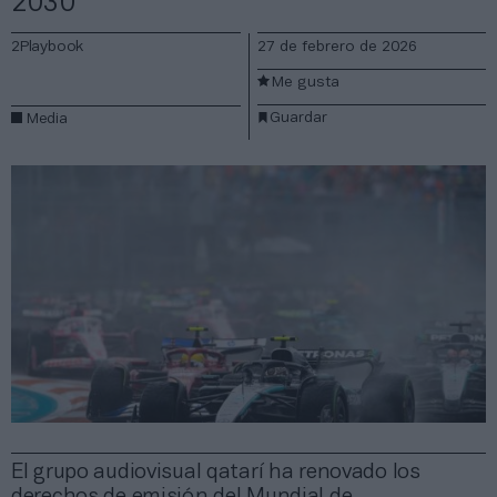
2030
2Playbook
27 de febrero de 2026
Me gusta
Guardar
Media
El grupo audiovisual qatarí ha renovado los
derechos de emisión del Mundial de