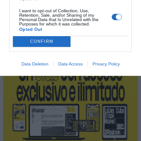
Fórmula 1
I want to opt-out of Collection, Use,
Retention, Sale, and/or Sharing of my
Personal Data that Is Unrelated with the
Purposes for which it was collected.
Publicidad
Opted Out
CONFIRM
2P
2Playbook Club
Data Deletion
Data Access
Privacy Policy