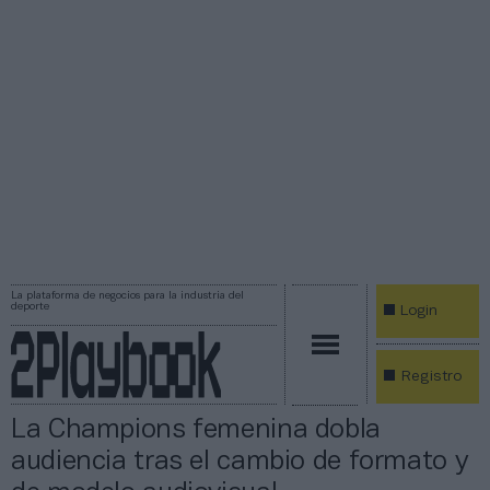
La plataforma de negocios para la industria del
deporte
Login
Registro
La Champions femenina dobla
audiencia tras el cambio de formato y