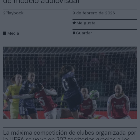
de modelo audiovisual
2Playbook
9 de febrero de 2026
Me gusta
Guardar
Media
La máxima competición de clubes organizada por
la UEFA se ve ya en 207 territorios gracias a los