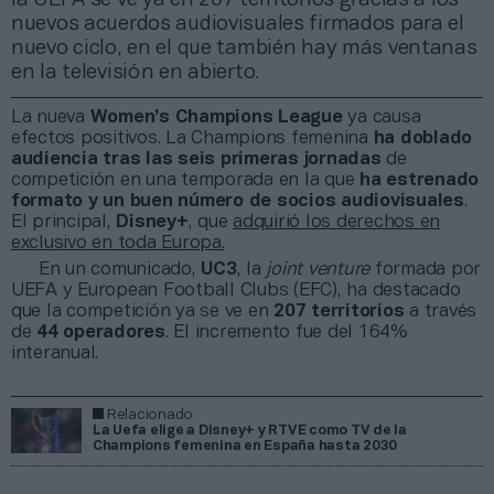
nuevos acuerdos audiovisuales firmados para el
nuevo ciclo, en el que también hay más ventanas
en la televisión en abierto.
La nueva
Women’s Champions League
ya causa
efectos positivos. La Champions femenina
ha doblado
audiencia tras las seis primeras jornadas
de
competición en una temporada en la que
ha estrenado
formato y un buen número de socios audiovisuales
.
El principal,
Disney+
, que
adquirió los derechos en
exclusivo en toda Europa.
En un comunicado,
UC3
, la
joint venture
formada por
UEFA y European Football Clubs (EFC), ha destacado
que la competición ya se ve en
207 territorios
a través
de
44 operadores
. El incremento fue del 164%
interanual.
Relacionado
La Uefa elige a Disney+ y RTVE como TV de la
Champions femenina en España hasta 2030