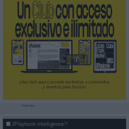
¡Haz click aquí y accede sin límites a contenidos
y eventos para Socios!​​​​​​​
Publicidad
2P
2Playbook Intelligence