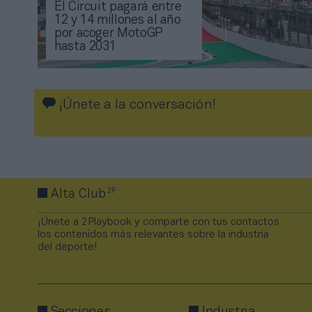
El Circuit pagará entre
12 y 14 millones al año
por acoger MotoGP
hasta 2031
¡Únete a la conversación!
2P
Alta Club
¡Únete a 2Playbook y comparte con tus contactos
los contenidos más relevantes sobre la industria
del deporte!
Secciones
Industria