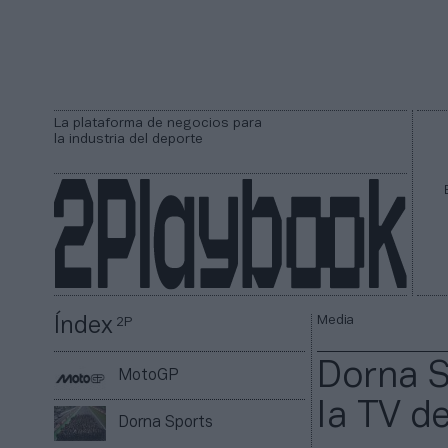
La plataforma de negocios para
la industria del deporte
Media
Índex
2P
Dorna S
MotoGP
la TV d
Dorna Sports