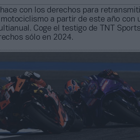
 hace con los derechos para retransmiti
motociclismo a partir de este año con 
ltianual. Coge el testigo de TNT Sports
rechos sólo en 2024.