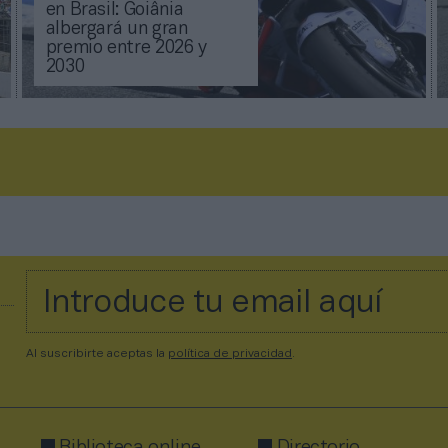
en Brasil: Goiânia
albergará un gran
premio entre 2026 y
2030
Al suscribirte aceptas la
política de privacidad
.
Biblioteca online
Directorio