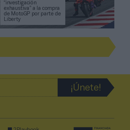
“investigación
exhaustiva” a la compra
de MotoGP por parte de
Liberty
2Playbook