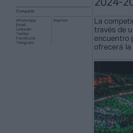
2024-2
Compartir
La competi
WhatsApp
Imprimir
Email
través de 
Linkedin
Twitter
encuentro 
Facebook
Telegram
ofrecerá la