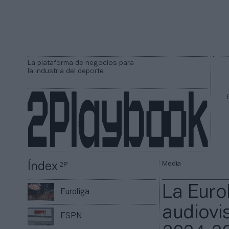
La plataforma de negocios para
la industria del deporte
Media
Índex
2P
La Euro
Euroliga
audiovi
ESPN