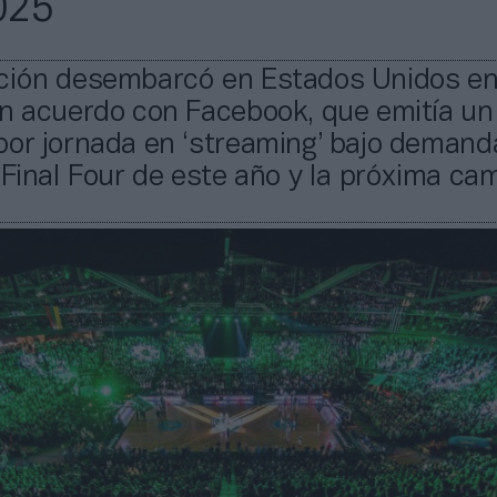
025
ción desembarcó en Estados Unidos en
un acuerdo con Facebook, que emitía un
por jornada en ‘streaming’ bajo demand
 Final Four de este año y la próxima ca