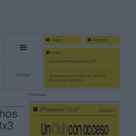
Login
Registro
Menú
2P
Push
¡Descubre Intelligence 2P!
Buscar
¡Recupera el contenido de PRO
Women in Sports!
Publicidad
2P
2Playbook Club
¡Únete!
chos
3x3