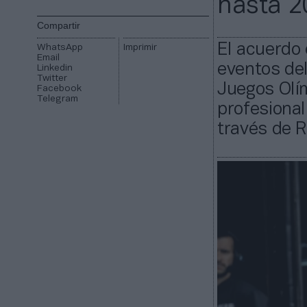
hasta 2
Compartir
El acuerdo 
WhatsApp
Imprimir
Email
eventos del
Linkedin
Twitter
Juegos Olím
Facebook
Telegram
profesional
través de R