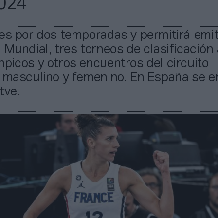
024
es por dos temporadas y permitirá emit
 Mundial, tres torneos de clasificación 
picos y otros encuentros del circuito
 masculino y femenino. En España se em
tve.