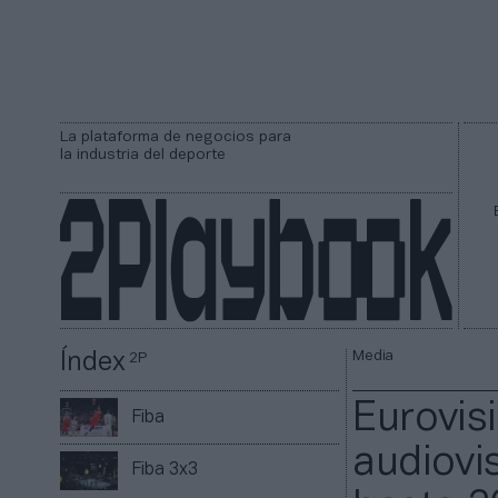
La plataforma de negocios para
la industria del deporte
Media
Índex
2P
Eurovis
Fiba
audiovi
Fiba 3x3