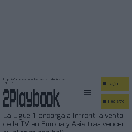
La plataforma de negocios para la industria del
deporte
Login
Registro
La Ligue 1 encarga a Infront la venta
de la TV en Europa y Asia tras vencer