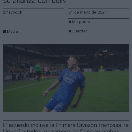
su alianza con beIN
2Playbook
21 de mayo de 2024
Me gusta
Guardar
Media
El acuerdo incluye la Primera División francesa, la
Ligue 2 y todos los torneos de Copa en ambas