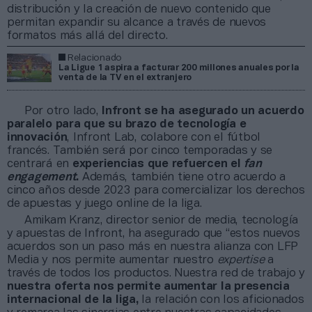
distribución y la creación de nuevo contenido que
permitan expandir su alcance a través de nuevos
formatos más allá del directo.
Relacionado
La Ligue 1 aspira a facturar 200 millones anuales por la
venta de la TV en el extranjero
Por otro lado,
Infront se ha asegurado un acuerdo
paralelo para que su brazo de tecnología e
innovación
, Infront Lab, colabore con el fútbol
francés. También será por cinco temporadas y se
centrará en
experiencias que refuercen el
fan
engagement
.
Además, también tiene otro acuerdo a
cinco años desde 2023 para comercializar los derechos
de apuestas y juego online de la liga.
Amikam Kranz, director senior de media, tecnología
y apuestas de Infront, ha asegurado que “estos nuevos
acuerdos son un paso más en nuestra alianza con LFP
Media y nos permite aumentar nuestro
expertise
a
través de todos los productos. Nuestra red de trabajo y
nuestra oferta nos permite aumentar la presencia
internacional de la liga,
la relación con los aficionados