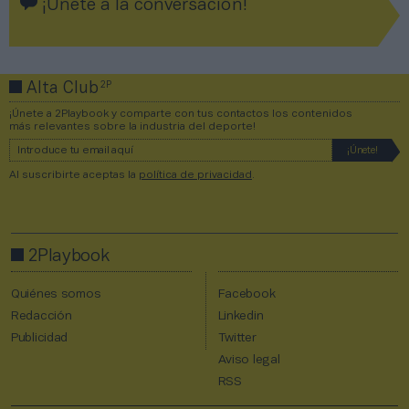
¡Únete a la conversación!
2P
Alta Club
¡Únete a 2Playbook y comparte con tus contactos los contenidos
más relevantes sobre la industria del deporte!
Al suscribirte aceptas la
política de privacidad
.
2Playbook
Quiénes somos
Facebook
Redacción
Linkedin
Publicidad
Twitter
Aviso legal
RSS