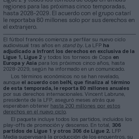
regiones para las próximas cinco temporadas,
hasta 2028-2029. El acuerdo con el grupo catarí
le reportaba 80 millones solo por sus derechos en
el extranjero.
El fútbol francés comienza a perfilar su nuevo ciclo
audiovisual tras años en
stand by.
La LFP
ha
adjudicado a Infront los derechos en exclusiva de la
Ligue 1, Ligue 2
y todos los torneos de Copa
en
Europa y Asia
para los próximos cinco años, hasta
2028-2029, según ha informado en un comunicado.
Los términos económicos no se han revelado,
aunque
el acuerdo con beIN, que finaliza al término
de esta temporada, le reporta 80 millones anuales
por sus derechos internacionales. Vincent Labrune,
presidente de la LFP, aseguró meses atrás que
esperaban obtener
hasta 200 millones por estos
derechos en el nuevo ciclo
.
El paquete incluye todos los partidos, incluidos los
play-offs de promoción y descenso. En total,
306
partidos de Ligue 1 y otros 306 de Ligue 2.
LFP
Media supervisará la producción de los encuentros, su