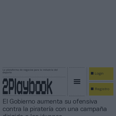
La plataforma de negocios para la industria del
deporte
Login
Registro
El Gobierno aumenta su ofensiva
contra la piratería con una campaña