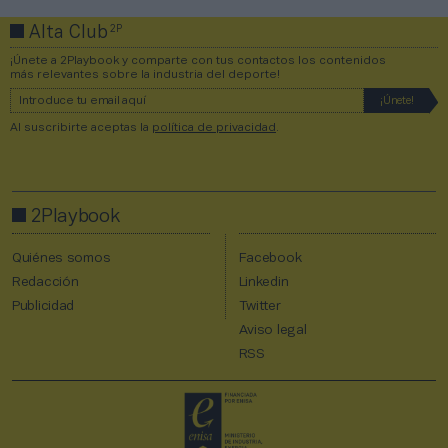
2P
Alta Club
¡Únete a 2Playbook y comparte con tus contactos los contenidos
más relevantes sobre la industria del deporte!
Al suscribirte aceptas la
política de privacidad
.
2Playbook
Quiénes somos
Facebook
Redacción
Linkedin
Publicidad
Twitter
Aviso legal
RSS