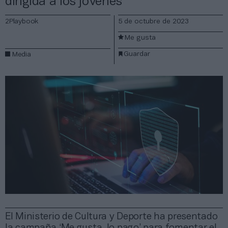
dirigida a los jóvenes
2Playbook
5 de octubre de 2023
Me gusta
Guardar
Media
El Ministerio de Cultura y Deporte ha presentado
la campaña ‘Me gusta, lo pago’ para fomentar el