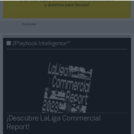
¡Haz click aquí y accede sin límites a contenidos
y eventos para Socios!​​​​​​​
Publicidad
2P
2Playbook Intelligence
¡Descubre LaLiga Commercial
Report!​​