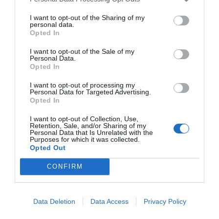
I want to opt-out of the Sharing of my
personal data.
Publicidad
Opted In
I want to opt-out of the Sale of my
2P
2Playbook Club
Personal Data.
Opted In
I want to opt-out of processing my
Personal Data for Targeted Advertising.
Opted In
I want to opt-out of Collection, Use,
Retention, Sale, and/or Sharing of my
Personal Data that Is Unrelated with the
Purposes for which it was collected.
Opted Out
CONFIRM
Data Deletion
Data Access
Privacy Policy