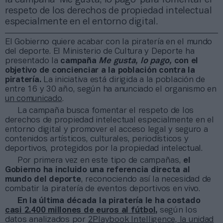
respeto de los derechos de propiedad intelectual
especialmente en el entorno digital.
El Gobierno quiere acabar con la piratería en el mundo
del deporte. El Ministerio de Cultura y Deporte ha
presentado la
campaña
Me gusta, lo pago,
con el
objetivo de concienciar a la población contra la
piratería.
La iniciativa está dirigida a la población de
entre 16 y 30 año, según ha anunciado el organismo en
un comunicado
.
La campaña busca fomentar el respeto de los
derechos de propiedad intelectual especialmente en el
entorno digital y promover el acceso legal y seguro a
contenidos artísticos, culturales, periodísticos y
deportivos, protegidos por la propiedad intelectual.
Por primera vez en este tipo de campañas,
el
Gobierno ha incluido una referencia directa al
mundo del deporte
, reconociendo así la necesidad de
combatir la piratería de eventos deportivos en vivo.
En la última década la piratería le ha costado
casi 2.400 millones de euros al fútbol
,
según los
datos analizados por
2Playbook Intelligence, la unidad