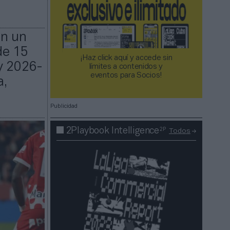
en un
de 15
¡Haz click aquí y accede sin
y 2026-
límites a contenidos y
eventos para Socios!​​​​​​​
a,
Publicidad
2P
2Playbook Intelligence
Todos