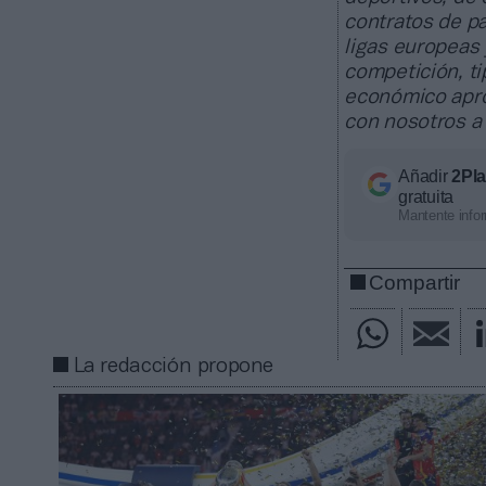
contratos de pa
ligas europeas
competición, ti
económico apro
con nosotros a
Añadir
2Pl
gratuita
Mantente infor
Compartir
La redacción propone