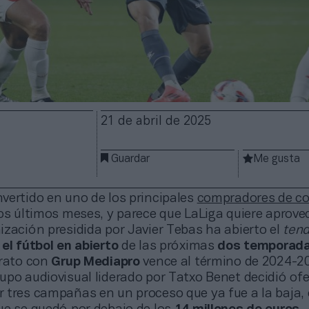
21 de abril de 2025
Guardar
Me gusta
vertido en uno de los principales
compradores de c
os últimos meses, y parece que LaLiga quiere aprove
nización presidida por Javier Tebas ha abierto el
tend
el fútbol en abierto
de las próximas
dos temporad
trato con
Grup Mediapro
vence al término de 2024-2
upo audiovisual liderado por Tatxo Benet decidió ofe
 tres campañas en un proceso que ya fue a la baja,