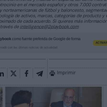
trocinio en el mercado español y otros 7.000 contrat
 y norteamericanas de fútbol y baloncesto, segmenta
pología de activos, marcas, categorías de producto y 
ximado de cada acuerdo. Si quieres más información
 través de
intelligence@2playbook.com
aybook
como fuente preferida de Google de forma
ACTIVA
mado con las últimas noticias de actualidad.
Imprimir