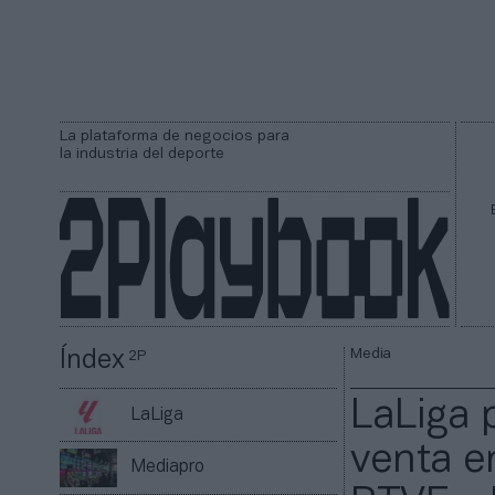
La plataforma de negocios para
la industria del deporte
Media
Índex
2P
LaLiga p
LaLiga
venta e
Mediapro