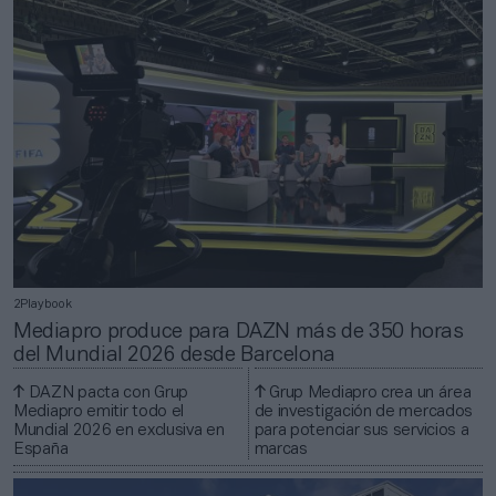
2Playbook
Mediapro produce para DAZN más de 350 horas
del Mundial 2026 desde Barcelona
DAZN pacta con Grup
Grup Mediapro crea un área
Mediapro emitir todo el
de investigación de mercados
Mundial 2026 en exclusiva en
para potenciar sus servicios a
España
marcas