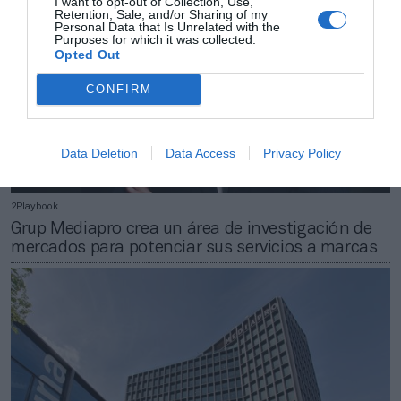
I want to opt-out of Collection, Use,
Retention, Sale, and/or Sharing of my
Personal Data that Is Unrelated with the
Purposes for which it was collected.
Opted Out
CONFIRM
Data Deletion
Data Access
Privacy Policy
2Playbook
Grup Mediapro crea un área de investigación de
mercados para potenciar sus servicios a marcas