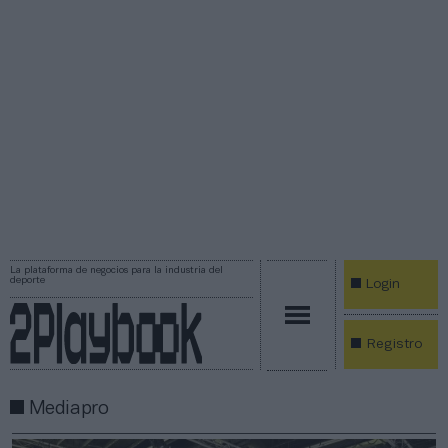
La plataforma de negocios para la industria del
deporte
Login
Registro
Mediapro