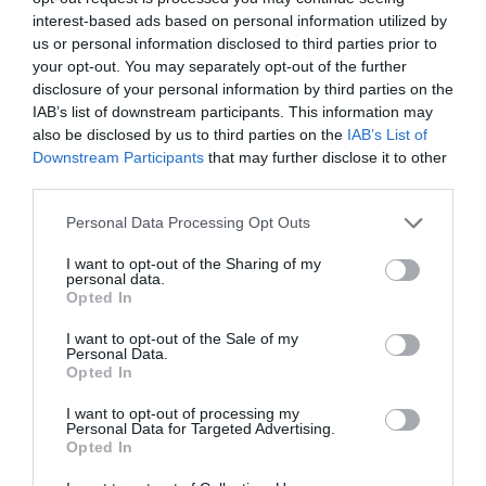
interest-based ads based on personal information utilized by
us or personal information disclosed to third parties prior to
your opt-out. You may separately opt-out of the further
disclosure of your personal information by third parties on the
IAB’s list of downstream participants. This information may
also be disclosed by us to third parties on the
IAB’s List of
Downstream Participants
that may further disclose it to other
third parties.
Personal Data Processing Opt Outs
I want to opt-out of the Sharing of my
personal data.
Opted In
Pol Martí
I want to opt-out of the Sale of my
Personal Data.
Grup Mediapro amplía el acuerdo de
Opted In
comercialización de la Chinese Professional
Football League
I want to opt-out of processing my
Personal Data for Targeted Advertising.
Opted In