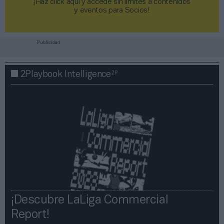
¡Haz click aquí y accede sin límites a contenidos
y eventos para Socios!​​​​​​​
Publicidad
2P
2Playbook Intelligence
¡Descubre LaLiga Commercial
Report!​​