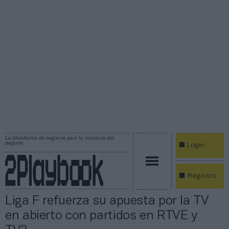
La plataforma de negocios para la industria del
deporte
Login
Registro
Liga F refuerza su apuesta por la TV
en abierto con partidos en RTVE y