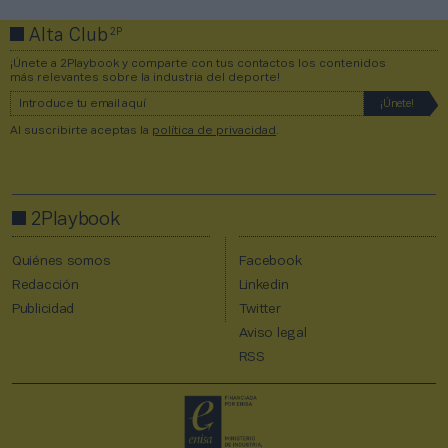
2P
Alta Club
¡Únete a 2Playbook y comparte con tus contactos los contenidos
más relevantes sobre la industria del deporte!
Al suscribirte aceptas la
política de privacidad
.
2Playbook
Quiénes somos
Facebook
Redacción
Linkedin
Publicidad
Twitter
Aviso legal
RSS