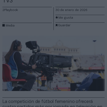
TV3
2Playbook
30 de enero de 2026
Me gusta
Guardar
Media
La competición de fútbol femenino ofrecerá
cuatro partidos más por jornada en televisión en