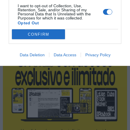
I want to opt-out of Collection, Use,
Retention, Sale, and/or Sharing of my
Personal Data that Is Unrelated with the
Publicidad
Purposes for which it was collected.
Opted Out
CONFIRM
2P
2Playbook Club
Data Deletion
Data Access
Privacy Policy