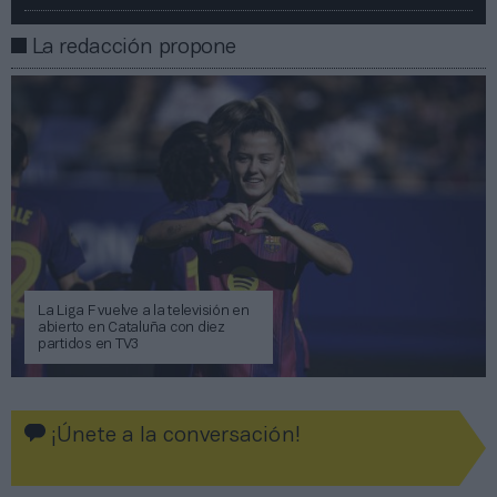
La redacción propone
La Liga F vuelve a la televisión en
abierto en Cataluña con diez
partidos en TV3
¡Únete a la conversación!