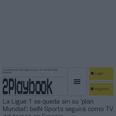
La plataforma de negocios para la industria del
deporte
Login
Registro
La Ligue 1 se queda sin su ‘plan
Mundial’: beIN Sports seguirá como TV