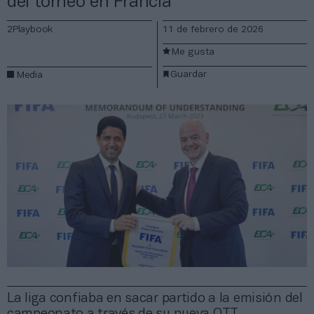
del torneo en Francia
2Playbook
11 de febrero de 2026
Me gusta
Guardar
Media
La liga confiaba en sacar partido a la emisión del
campeonato a través de su nueva OTT,