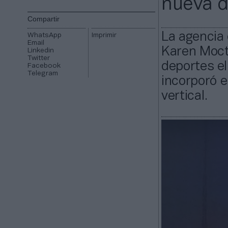
nueva d
Compartir
La agencia
WhatsApp
Imprimir
Email
Karen Moct
Linkedin
Twitter
deportes el
Facebook
Telegram
incorporó e
vertical.