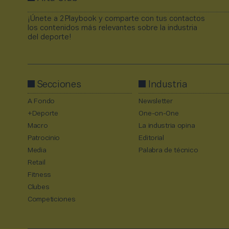
¡Únete a 2Playbook y comparte con tus contactos
los contenidos más relevantes sobre la industria
del deporte!
Secciones
Industria
A Fondo
Newsletter
+Deporte
One-on-One
Macro
La industria opina
Patrocinio
Editorial
Media
Palabra de técnico
Retail
Fitness
Clubes
Competiciones