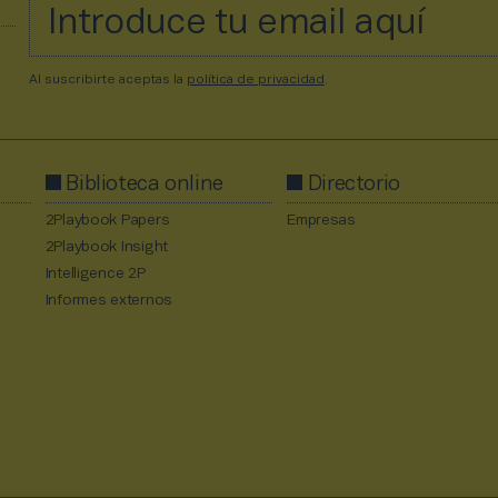
Al suscribirte aceptas la
política de privacidad
.
Biblioteca online
Directorio
2Playbook Papers
Empresas
2Playbook Insight
Intelligence 2P
Informes externos