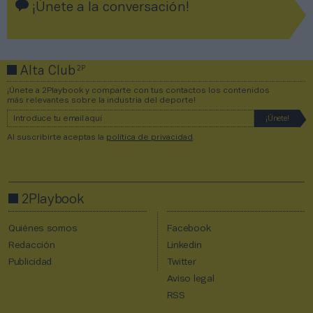
¡Únete a la conversación!
2P
Alta Club
¡Únete a 2Playbook y comparte con tus contactos los contenidos
más relevantes sobre la industria del deporte!
Al suscribirte aceptas la
política de privacidad
.
2Playbook
Quiénes somos
Facebook
Redacción
Linkedin
Publicidad
Twitter
Aviso legal
RSS