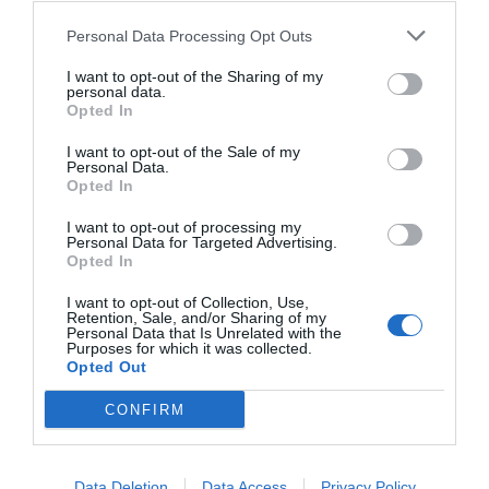
Personal Data Processing Opt Outs
PRO Women in Sports
I want to opt-out of the Sharing of my
personal data.
Opted In
Publicidad
I want to opt-out of the Sale of my
Personal Data.
Opted In
2P
2Playbook Club
I want to opt-out of processing my
Personal Data for Targeted Advertising.
Opted In
I want to opt-out of Collection, Use,
Retention, Sale, and/or Sharing of my
Personal Data that Is Unrelated with the
Purposes for which it was collected.
Opted Out
CONFIRM
Data Deletion
Data Access
Privacy Policy