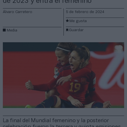
de 2023 y entra el femenino
Álvaro Carretero
5 de febrero de 2024
Me gusta
Guardar
Media
La final del Mundial femenino y la posterior
celebración fueron la tercera y quinta emisiones