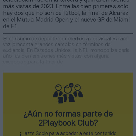
más vistas de 2023. Entre las cien primeras solo
hay dos que no son de fútbol, la final de Alcaraz
en el Mutua Madrid Open y el nuevo GP de Miami
de F1.
El consumo de deporte por medios audiovisuales rara
vez presenta grandes cambios en términos de
audiencia. En Estados Unidos, la NFL monopoliza cada
año las cien emisiones más vistas, con alguna
excepción para la final de
¿Aún no formas parte de
2Playbook Club?
¡Hazte Socio para acceder a este contenido