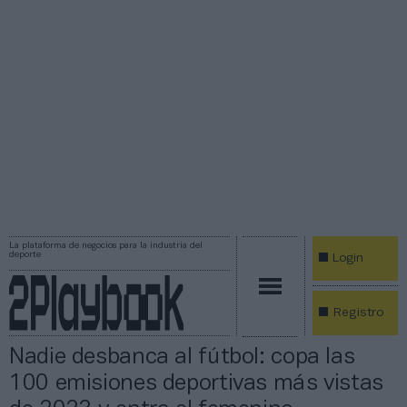
La plataforma de negocios para la industria del
deporte
Login
Registro
Nadie desbanca al fútbol: copa las
100 emisiones deportivas más vistas