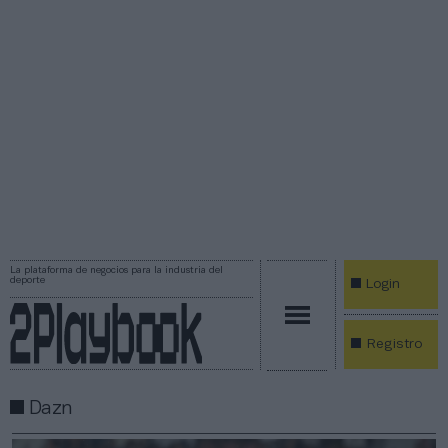
La plataforma de negocios para la industria del
deporte
Login
Registro
Dazn