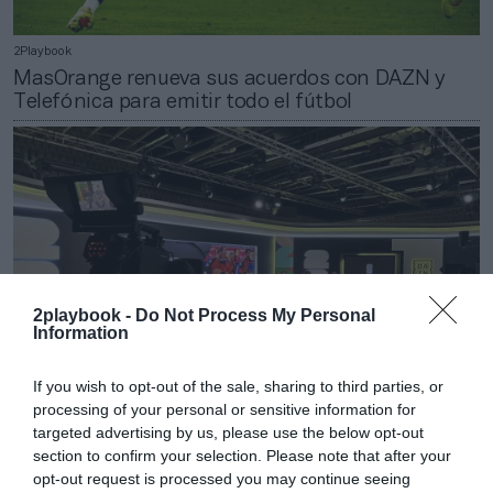
2Playbook
MasOrange renueva sus acuerdos con DAZN y
Telefónica para emitir todo el fútbol
2playbook -
Do Not Process My Personal
Information
If you wish to opt-out of the sale, sharing to third parties, or
processing of your personal or sensitive information for
targeted advertising by us, please use the below opt-out
2Playbook
section to confirm your selection. Please note that after your
Mediapro produce para DAZN más de 350 horas
opt-out request is processed you may continue seeing
del Mundial 2026 desde Barcelona