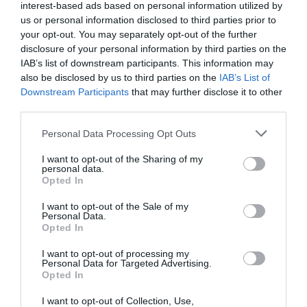
interest-based ads based on personal information utilized by
us or personal information disclosed to third parties prior to
your opt-out. You may separately opt-out of the further
disclosure of your personal information by third parties on the
IAB’s list of downstream participants. This information may
also be disclosed by us to third parties on the
IAB’s List of
Downstream Participants
that may further disclose it to other
third parties.
Personal Data Processing Opt Outs
I want to opt-out of the Sharing of my
personal data.
Opted In
I want to opt-out of the Sale of my
2Playbook
Personal Data.
La final del Mundial hace historia en TV y
Opted In
acumula 15,7 millones de espectadores en
I want to opt-out of processing my
España
Personal Data for Targeted Advertising.
Opted In
I want to opt-out of Collection, Use,