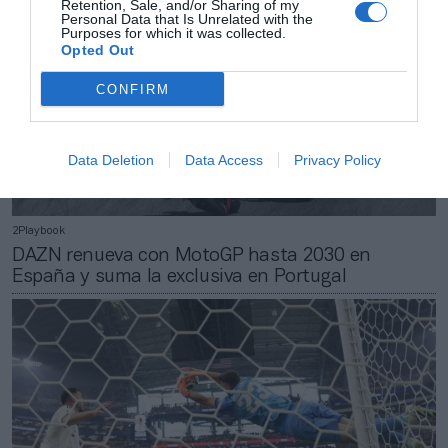
Retention, Sale, and/or Sharing of my
Personal Data that Is Unrelated with the
Purposes for which it was collected.
Opted Out
CONFIRM
Data Deletion
Data Access
Privacy Policy
2Playbook
DAZN renueva con MotoGP hasta 2030 en
España y suma la exclusiva en Portugal