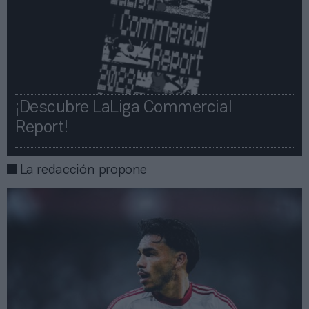
¡Descubre LaLiga Commercial
Report!​​
La redacción propone