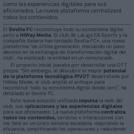
como las experiencias digitales para sus
aficionados. La nueva plataforma centralizará
todos los contenidos.
El
Sevilla FC
reconstruye todo su ecosistema digital
junto a
HiWay Media
. El club de LaLiga EA Sports y la
compañía italiana han lanzado Sevilla FC+, una nueva
plataforma “de última generación, marcando un paso
decisivo en la estrategia de transformación digital del
club”, ha explicado la entidad en un comunicado.
El proyecto inicial pasaba por desarrollar una OTT
propia. “Sin embargo, al descubrir el mayor
potencial
de la plataforma tecnológica PIVOT
desarrollada por
HiWay Media, el club amplió el enfoque para
reconstruir todo su ecosistema digital desde cero”, ha
detallado el Sevilla FC.
Esta nueva solución unificada
impulsa
la web del
club, sus a
plicaciones y las experiencias digitales
para sus aficionados. La nueva plataforma
centraliza
todos los contenidos,
servicios e interacciones con
los fans en un único sistema escalable, mejorando la
eficiencia, simplificando las operaciones y reduciendo