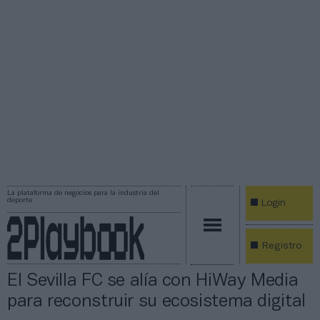
La plataforma de negocios para la industria del
deporte
Login
Registro
El Sevilla FC se alía con HiWay Media
para reconstruir su ecosistema digital