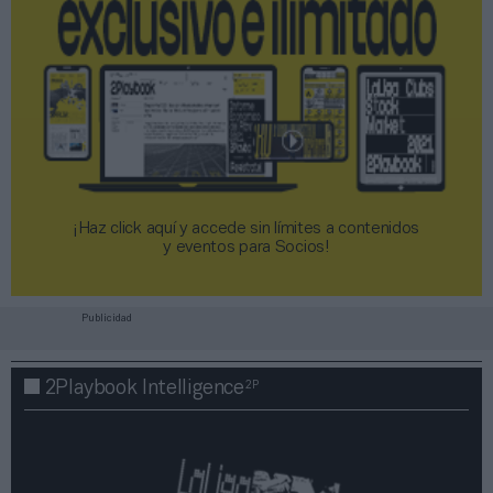
¡Haz click aquí y accede sin límites a contenidos
y eventos para Socios!​​​​​​​
Publicidad
2P
2Playbook Intelligence