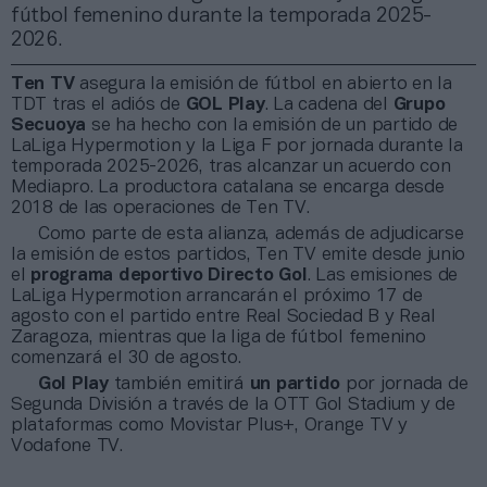
fútbol femenino durante la temporada 2025-
2026.
Ten TV
asegura la emisión de fútbol en abierto en la
TDT tras el adiós de
GOL Play
. La cadena del
Grupo
Secuoya
se ha hecho con la emisión de un partido de
LaLiga Hypermotion y la Liga F por jornada durante la
temporada 2025-2026, tras alcanzar un acuerdo con
Mediapro. La productora catalana se encarga desde
2018 de las operaciones de Ten TV.
Como parte de esta alianza, además de adjudicarse
la emisión de estos partidos, Ten TV emite desde junio
el
programa deportivo Directo Gol
. Las emisiones de
LaLiga Hypermotion arrancarán el próximo 17 de
agosto con el partido entre Real Sociedad B y Real
Zaragoza, mientras que la liga de fútbol femenino
comenzará el 30 de agosto.
Gol Play
también emitirá
un partido
por jornada de
Segunda División a través de la OTT Gol Stadium y de
plataformas como Movistar Plus+, Orange TV y
Vodafone TV.