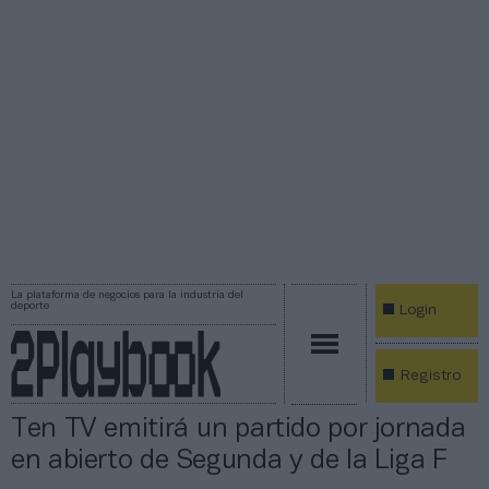
La plataforma de negocios para la industria del
deporte
Login
Registro
Ten TV emitirá un partido por jornada
en abierto de Segunda y de la Liga F