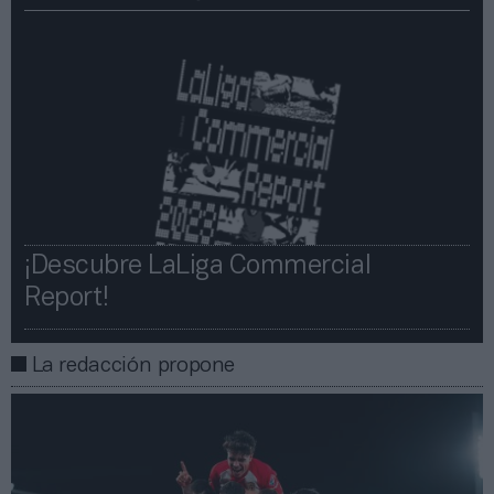
¡Descubre LaLiga Commercial
Report!​​
La redacción propone