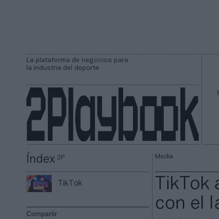
La plataforma de negocios para
la industria del deporte
Media
Índex
2P
TikTok 
TikTok
con el 
Compartir