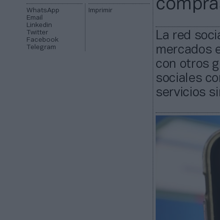
compra
WhatsApp
Imprimir
Email
Linkedin
Twitter
La red soci
Facebook
Telegram
mercados e
con otros g
sociales c
servicios si