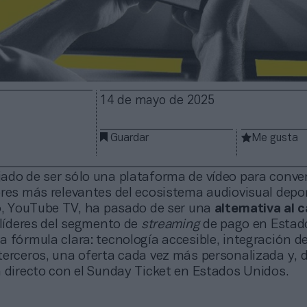
14 de mayo de 2025
Guardar
Me gusta
ado de ser sólo una plataforma de vídeo para conver
res más relevantes del ecosistema audiovisual depor
vo, YouTube TV, ha pasado de ser una
alternativa al 
 líderes del segmento de
streaming
de pago en Estad
 fórmula clara: tecnología accesible, integración d
terceros, una oferta cada vez más personalizada y, 
n directo con el Sunday Ticket en Estados Unidos.