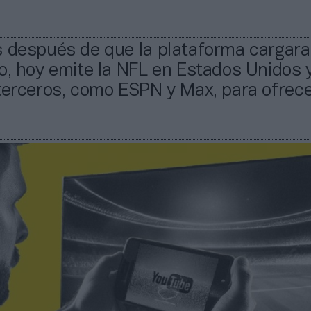
s después de que la plataforma cargara
o, hoy emite la NFL en Estados Unidos 
 terceros, como ESPN y Max, para ofrec