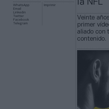
la NFL
WhatsApp
Imprimir
Email
Linkedin
Twitter
Veinte año
Facebook
Telegram
primer víde
aliado con
contenido.