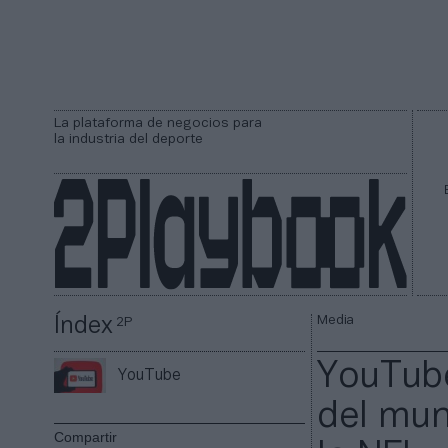
La plataforma de negocios para
la industria del deporte
Media
Índex
2P
YouTube
YouTube
del mun
Compartir