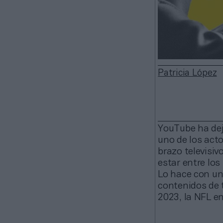
Patricia López
YouTube ha dej
uno de los acto
brazo televisi
estar entre los
Lo hace con una
contenidos de 
2023, la NFL e