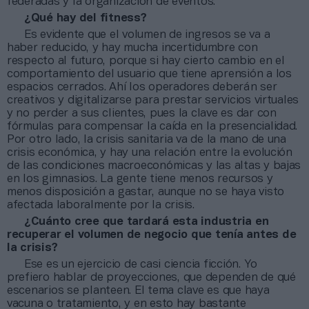
federadas y la organización de eventos.
¿Qué hay del fitness?
Es evidente que el volumen de ingresos se va a
haber reducido, y hay mucha incertidumbre con
respecto al futuro, porque si hay cierto cambio en el
comportamiento del usuario que tiene aprensión a los
espacios cerrados. Ahí los operadores deberán ser
creativos y digitalizarse para prestar servicios virtuales
y no perder a sus clientes, pues la clave es dar con
fórmulas para compensar la caída en la presencialidad.
Por otro lado, la crisis sanitaria va de la mano de una
crisis económica, y hay una relación entre la evolución
de las condiciones macroeconómicas y las altas y bajas
en los gimnasios. La gente tiene menos recursos y
menos disposición a gastar, aunque no se haya visto
afectada laboralmente por la crisis.
¿Cuánto cree que tardará esta industria en
recuperar el volumen de negocio que tenía antes de
la crisis?
Ese es un ejercicio de casi ciencia ficción. Yo
prefiero hablar de proyecciones, que dependen de qué
escenarios se planteen. El tema clave es que haya
vacuna o tratamiento, y en esto hay bastante