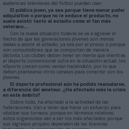
audiencias televisivas del fútbol puedan caer.
El público joven, ya sea porque tiene menor poder
adquisitivo o porque no le seduce el producto, no
suele asistir tanto al estadio como el fan más
veterano…
Con la nueva situación todavía se va a agravar el
hecho de que las generaciones jóvenes son menos
dadas a asistir al estadio, ya sea por el precio o porque
son consumidores que se comportan de manera
distinta. Los clubes deben tener en mente que mientras
el deporte convencional sufre en la situación actual, los
eSports crecen como venían haciéndolo, por lo que
deben plantearse otros canales para conectar con los
jóvenes.
El deporte profesional aún ha podido reanudarse,
a diferencia del amateur. ¿Ha afectado más la crisis
en este ámbito?
Sobre todo, ha afectado a la actividad de las
federaciones. Van a tener que hacer un esfuerzo para
vitalizar sus torneos, porque en términos relativos
estos organismos van a ser los más afectados porque
sus ingresos propios dependen de las licencias