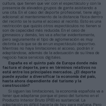
cultura, que tienen que ver con el espectáculo y con la
presencia de elevados grupos de gente asistiendo a
una cita. En el caso del deporte profesional, tiene algo
adicional: al mantenimiento de la distancia física dentro
del recinto se le suma el acceso al recinto. Esto es una
restricción que quizás otros espectáculos no tienen si
son de capacidad más reducida. En el caso de
gimnasios y demás, les va a afectar evidentemente,
pero seguramente el tipo de aglomeración es muy
distinta a la que se da en un espectáculo deportivo.
Mientras no haya limitaciones al acceso, podrán ir
adaptándose, además de la adecuación de su línea de
negocio hacia servicios digitales.
España es el quinto país de Europa donde más
factura el deporte, pero en términos relativos no
está entre los principales mercados. ¿El deporte
puede ayudar a diversificar la economía del país,
hasta ahora dependiente del turismo y la
construcción?
Si siguen las limitaciones, la economía española va a
tener que adaptarse porque el peso del turismo en el
Producto Interior Bruto (PIB) es sustancial. La
adaptación es difícil hacerla de hoy para mañana. Pero