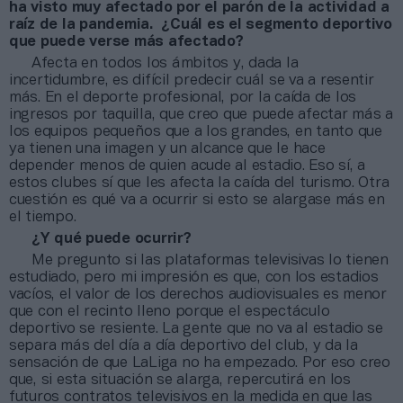
ha visto muy afectado por el parón de la actividad a
raíz de la pandemia. ¿Cuál es el segmento deportivo
que puede verse más afectado?
Afecta en todos los ámbitos y, dada la
incertidumbre, es difícil predecir cuál se va a resentir
más. En el deporte profesional, por la caída de los
ingresos por taquilla, que creo que puede afectar más a
los equipos pequeños que a los grandes, en tanto que
ya tienen una imagen y un alcance que le hace
depender menos de quien acude al estadio. Eso sí, a
estos clubes sí que les afecta la caída del turismo. Otra
cuestión es qué va a ocurrir si esto se alargase más en
el tiempo.
¿Y qué puede ocurrir?
Me pregunto si las plataformas televisivas lo tienen
estudiado, pero mi impresión es que, con los estadios
vacíos, el valor de los derechos audiovisuales es menor
que con el recinto lleno porque el espectáculo
deportivo se resiente. La gente que no va al estadio se
separa más del día a día deportivo del club, y da la
sensación de que LaLiga no ha empezado. Por eso creo
que, si esta situación se alarga, repercutirá en los
futuros contratos televisivos en la medida en que las