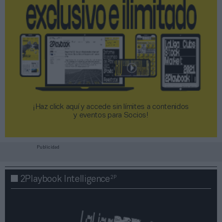
¡Haz click aquí y accede sin límites a contenidos
y eventos para Socios!​​​​​​​
Publicidad
2P
2Playbook Intelligence