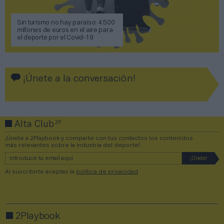
Sin turismo no hay paraíso: 4.500
millones de euros en el aire para
el deporte por el Covid-19
¡Únete a la conversación!
2P
Alta Club
¡Únete a 2Playbook y comparte con tus contactos los contenidos
más relevantes sobre la industria del deporte!
Al suscribirte aceptas la
política de privacidad
.
2Playbook