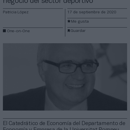
negocio del sector deportivo”
Patricia López
17 de septiembre de 2020
Me gusta
Guardar
One-on-One
El Catedrático de Economía del Departamento de
Economía y Empresa de la Universitat Pompeu