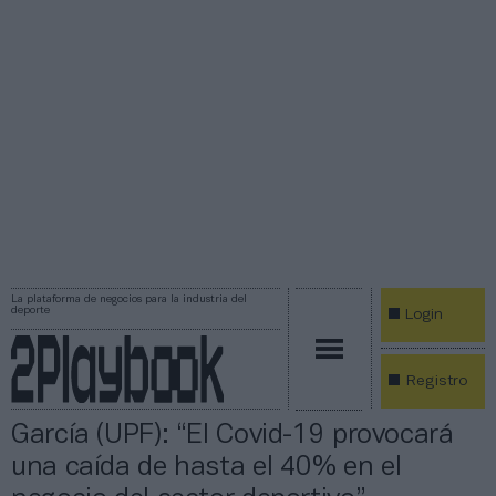
La plataforma de negocios para la industria del
deporte
Login
Registro
García (UPF): “El Covid-19 provocará
una caída de hasta el 40% en el