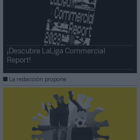
¡Descubre LaLiga Commercial
Report!​​
La redacción propone