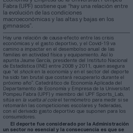
Fabra (UPF) sostiene que “hay una relación entre
la evolución de las condiciones
macroeconómicas y las altas y bajas en los
gimnasios”.
Hay una relación de causa-efecto entre las crisis
económicas y el gasto deportivo, y el Covid-19 va
camino a impactar en el desembolso anual de las
familias en actividad física y equipamiento. Así lo
apunta Jaume García, presidente del Instituto Nacional
de Estadística (INE) entre 2008 y 2011, quien asegura
que “el
shock
en la economía y en el sector del deporte
ha sido tan brutal que costará recuperarlo durante el
próximo año”. Catedrático de Economía Aplicada del
Departamento de Economía y Empresa de la Universitat
Pompeu Fabra (UPF) y miembro del UPF Sports_Lab,
sitúa en
la vuelta al cole
el termómetro para medir si se
retomarán las competiciones escolares y federadas,
con el derivado gasto deportivo que suponen para los
consumidores.
El deporte fue considerado por la Administración
un sector no esencial y la consecuencia es que se