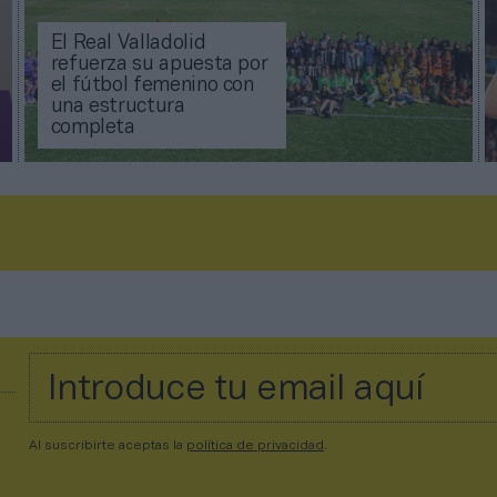
El Real Valladolid
refuerza su apuesta por
el fútbol femenino con
una estructura
completa
Al suscribirte aceptas la
política de privacidad
.