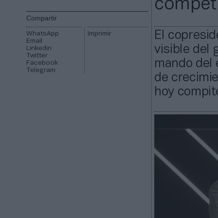
competi
Compartir
El copresid
WhatsApp
Imprimir
Email
visible del
Linkedin
Twitter
mando del e
Facebook
Telegram
de crecimie
hoy compit