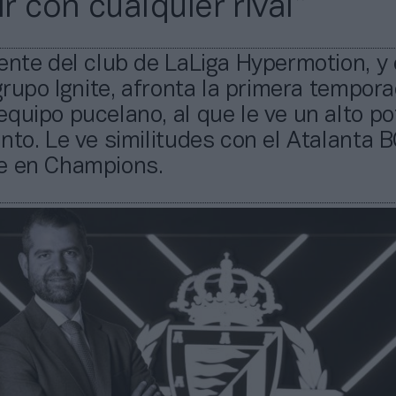
r con cualquier rival”
ente del club de LaLiga Hypermotion, y
 grupo Ignite, afronta la primera tempora
quipo pucelano, al que le ve un alto po
nto. Le ve similitudes con el Atalanta B
e en Champions.