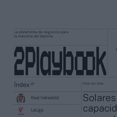
La plataforma de negocios para
la industria del deporte
One-on-One
Índex
2P
Solares
Real Valladolid
capacid
LaLiga