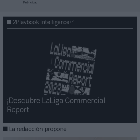
Publicidad
2P
2Playbook Intelligence
¡Descubre LaLiga Commercial
Report!​​
La redacción propone