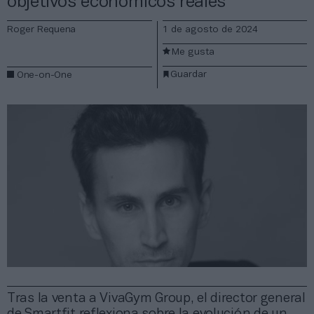
objetivos económicos reales”
Roger Requena
1 de agosto de 2024
Me gusta
Guardar
One-on-One
Tras la venta a VivaGym Group, el director general
de Smartfit reflexiona sobre la evolución de un