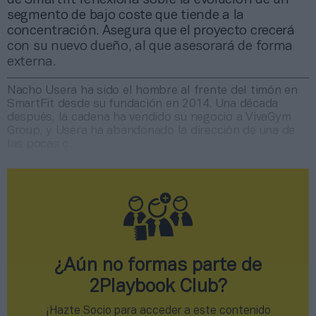
segmento de bajo coste que tiende a la
concentración. Asegura que el proyecto crecerá
con su nuevo dueño, al que asesorará de forma
externa.
Nacho Usera ha sido el hombre al frente del timón en
SmartFit desde su fundación en 2014. Una década
después, la cadena ha vendido su negocio a VivaGym
Group, y Usera ha abandonado la dirección de una de
las pocas c
¿Aún no formas parte de
2Playbook Club?
¡Hazte Socio para acceder a este contenido