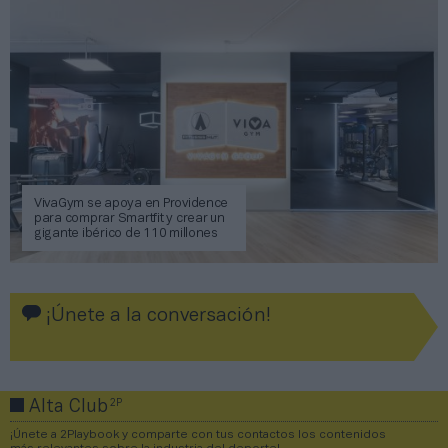
VivaGym se apoya en Providence
para comprar Smartfit y crear un
gigante ibérico de 110 millones
¡Únete a la conversación!
2P
Alta Club
¡Únete a 2Playbook y comparte con tus contactos los contenidos