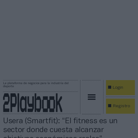
La plataforma de negocios para la industria del
deporte
Login
Registro
Usera (Smartfit): “El fitness es un
sector donde cuesta alcanzar