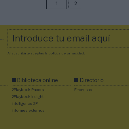
1
2
Al suscribirte aceptas la
política de privacidad
.
Biblioteca online
Directorio
2Playbook Papers
Empresas
2Playbook Insight
Intelligence 2P
Informes externos