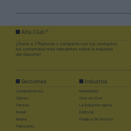
2P
Alta Club
¡Únete a 2Playbook y comparte con tus contactos
los contenidos más relevantes sobre la industria
del deporte!
Secciones
Industria
Competiciones
Newsletter
Clubes
One-on-One
Fitness
La industria opina
Retail
Editorial
Media
Palabra de técnico
Patrocinio