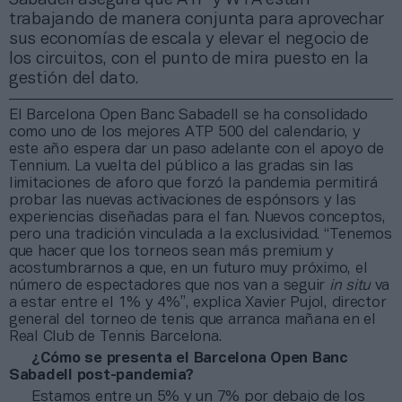
trabajando de manera conjunta para aprovechar
sus economías de escala y elevar el negocio de
los circuitos, con el punto de mira puesto en la
gestión del dato.
El Barcelona Open Banc Sabadell se ha consolidado
como uno de los mejores ATP 500 del calendario, y
este año espera dar un paso adelante con el apoyo de
Tennium. La vuelta del público a las gradas sin las
limitaciones de aforo que forzó la pandemia permitirá
probar las nuevas activaciones de espónsors y las
experiencias diseñadas para el fan. Nuevos conceptos,
pero una tradición vinculada a la exclusividad. “Tenemos
que hacer que los torneos sean más premium y
acostumbrarnos a que, en un futuro muy próximo, el
número de espectadores que nos van a seguir
in situ
va
a estar entre el 1% y 4%”, explica Xavier Pujol, director
general del torneo de tenis que arranca mañana en el
Real Club de Tennis Barcelona.
¿Cómo se presenta el Barcelona Open Banc
Sabadell post-pandemia?
Estamos entre un 5% y un 7% por debajo de los