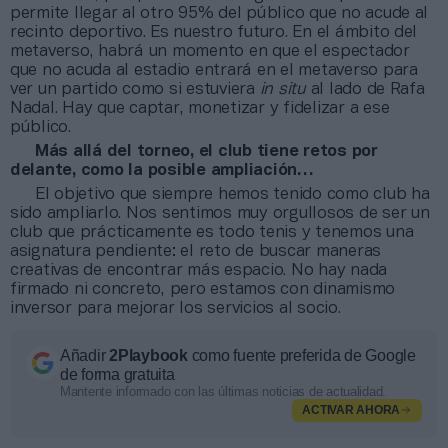
permite llegar al otro 95% del público que no acude al
recinto deportivo. Es nuestro futuro. En el ámbito del
metaverso, habrá un momento en que el espectador
que no acuda al estadio entrará en el metaverso para
ver un partido como si estuviera
in situ
al lado de Rafa
Nadal. Hay que captar, monetizar y fidelizar a ese
público.
Más allá del torneo, el club tiene retos por
delante, como la posible ampliación…
El objetivo que siempre hemos tenido como club ha
sido ampliarlo. Nos sentimos muy orgullosos de ser un
club que prácticamente es todo tenis y tenemos una
asignatura pendiente: el reto de buscar maneras
creativas de encontrar más espacio. No hay nada
firmado ni concreto, pero estamos con dinamismo
inversor para mejorar los servicios al socio.
Añadir
2Playbook
como fuente preferida de Google
de forma gratuita
Mantente informado con las últimas noticias de actualidad.
ACTIVAR AHORA