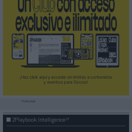
¡Haz click aquí y accede sin límites a contenidos
y eventos para Socios!​​​​​​​
Publicidad
2P
2Playbook Intelligence