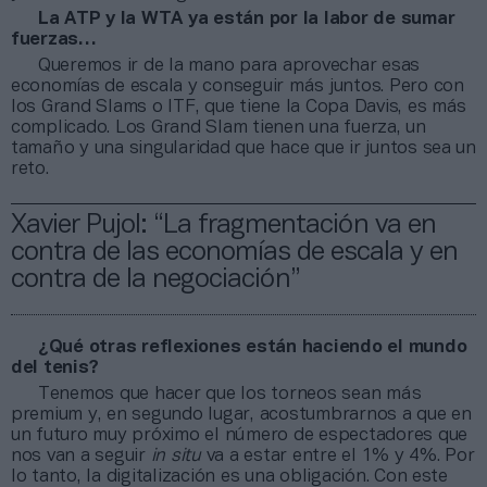
La ATP y la WTA ya están por la labor de sumar
fuerzas…
Queremos ir de la mano para aprovechar esas
economías de escala y conseguir más juntos. Pero con
los Grand Slams o ITF, que tiene la Copa Davis, es más
complicado. Los Grand Slam tienen una fuerza, un
tamaño y una singularidad que hace que ir juntos sea un
reto.
Xavier Pujol: “La fragmentación va en
contra de las economías de escala y en
contra de la negociación”
¿Qué otras reflexiones están haciendo el mundo
del tenis?
Tenemos que hacer que los torneos sean más
premium y, en segundo lugar, acostumbrarnos a que en
un futuro muy próximo el número de espectadores que
nos van a seguir
in situ
va a estar entre el 1% y 4%. Por
lo tanto, la digitalización es una obligación. Con este