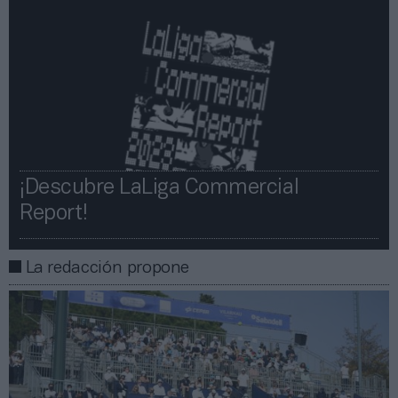
¡Descubre LaLiga Commercial
Report!​​
La redacción propone