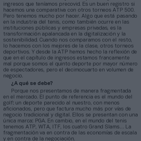
ingresos que teníamos precovid. Es un buen registro si
hacemos una comparativa con otros torneos ATP 500.
Pero tenemos mucho por hacer. Algo que está pasando
en la industria del tenis, como también ocurre en las
instituciones públicas y empresas privadas, es la
transformación apalancada en la digitalización y la
sostenibilidad. Cuando nos comparamos con el resto,
lo hacemos con los mejores de la clase, otros torneos
deportivos. Y desde la ATP hemos hecho la reflexión de
que en el capítulo de ingresos estamos francamente
mal porque somos el quinto deporte por mayor número
de espectadores, pero el decimocuarto en volumen de
negocio.
¿A qué se debe?
Porque nos presentamos de manera fragmentada
en el mercado. El punto de referencia es el mundo del
golf: un deporte parecido al nuestro, con menos
aficionados, pero que factura mucho más por vías de
negocio tradicional y digital. Ellos se presentan con una
única marca: PGA. En cambio, en el mundo del tenis
tenemos ATP, WTA, ITF, los cuatro Grand Slams… La
fragmentación va en contra de las economías de escala
y en contra de la negociación.