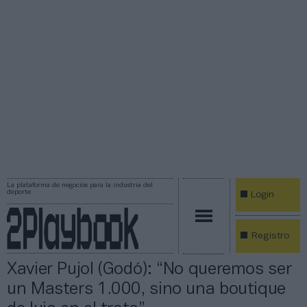
La plataforma de negocios para la industria del
deporte
Login
Registro
Xavier Pujol (Godó): “No queremos ser
un Masters 1.000, sino una boutique