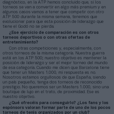
diagnóstico, en la ATP hemos concluido que, si los
torneos se van a convertir en algo más premium y en
algunos casos vamos a tener que competir con otro
ATP 500 durante la misma semana, tenemos que
evolucionar para que esta posición de liderazgo que
tiene el Godó no se pierda.
¿Ese ejercicio de comparación es con otros
torneos deportivos o con otras ofertas de
entretenimiento?
Con otras competiciones y, especialmente, con
otros torneos de la misma categoría. Nuestra guerra
está en los ATP 500; nuestro objetivo es mantener la
posición de liderazgo y ser el mejor torneo del mundo
de esa categoría. Cuando me dicen que Barcelona tiene
que tener un Masters 1.000, mi respuesta es no.
Nosotros estamos orgullosos de que España, siendo
un país pequeño, tenga dos torneos de reconocido
prestigio. No queremos ser un Masters 1.000, sino una
boutique de lujo en el trato, de proximidad. Ese es
nuestro objetivo.
¿Qué ofrecéis para conseguirlo? ¿Los fans y los
espónsors valoran formar parte de uno de los pocos
torneos de tenis organizados por un club?