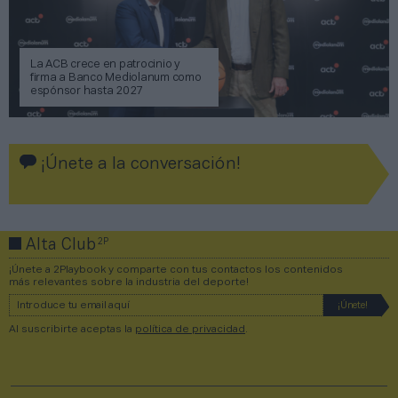
La ACB crece en patrocinio y
firma a Banco Mediolanum como
espónsor hasta 2027
¡Únete a la conversación!
2P
Alta Club
¡Únete a 2Playbook y comparte con tus contactos los contenidos
más relevantes sobre la industria del deporte!
Al suscribirte aceptas la
política de privacidad
.