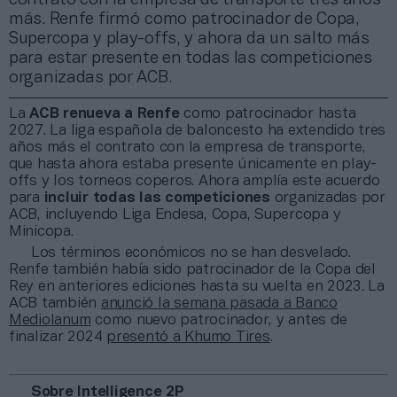
más. Renfe firmó como patrocinador de Copa,
Supercopa y play-offs, y ahora da un salto más
para estar presente en todas las competiciones
organizadas por ACB.
La
ACB renueva a Renfe
como patrocinador hasta
2027. La liga española de baloncesto ha extendido tres
años más el contrato con la empresa de transporte,
que hasta ahora estaba presente únicamente en play-
offs y los torneos coperos. Ahora amplía este acuerdo
para
incluir todas las competiciones
organizadas por
ACB, incluyendo Liga Endesa, Copa, Supercopa y
Minicopa.
Los términos económicos no se han desvelado.
Renfe también había sido patrocinador de la Copa del
Rey en anteriores ediciones hasta su vuelta en 2023. La
ACB también
anunció la semana pasada a Banco
Mediolanum
como nuevo patrocinador, y antes de
finalizar 2024
presentó a Khumo Tires
.
Sobre Intelligence 2P