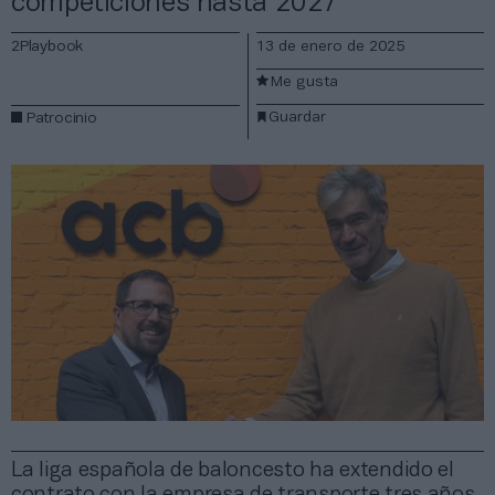
competiciones hasta 2027
2Playbook
13 de enero de 2025
Me gusta
Guardar
Patrocinio
La liga española de baloncesto ha extendido el
contrato con la empresa de transporte tres años