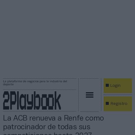
La plataforma de negocios para la industria del
deporte
Login
Registro
La ACB renueva a Renfe como
patrocinador de todas sus