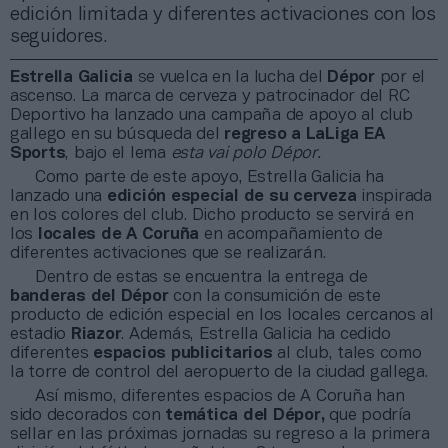
edición limitada y diferentes activaciones con los
seguidores.
Estrella Galicia
se vuelca en la lucha del
Dépor
por el
ascenso. La marca de cerveza y patrocinador del RC
Deportivo ha lanzado una campaña de apoyo al club
gallego en su búsqueda del
regreso a LaLiga EA
Sports
, bajo el lema
esta vai polo Dépor.
Como parte de este apoyo, Estrella Galicia ha
lanzado una
edición especial de su cerveza
inspirada
en los colores del club. Dicho producto se servirá en
los
locales de A Coruña
en acompañamiento de
diferentes activaciones que se realizarán.
Dentro de estas se encuentra la entrega de
banderas del Dépor
con la consumición de este
producto de edición especial en los locales cercanos al
estadio
Riazor
. Además, Estrella Galicia ha cedido
diferentes
espacios publicitarios
al club, tales como
la torre de control del aeropuerto de la ciudad gallega.
Así mismo, diferentes espacios de A Coruña han
sido decorados con
temática del Dépor,
que podría
sellar en las próximas jornadas su regreso a la primera