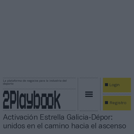
La plataforma de negocios para la industria del
deporte
Login
Registro
Activación Estrella Galicia-Dépor:
unidos en el camino hacia el ascenso