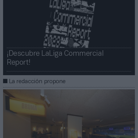
¡Descubre LaLiga Commercial
Report!​​
La redacción propone