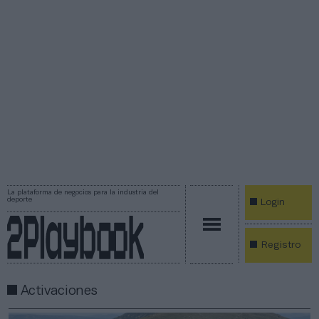
La plataforma de negocios para la industria del
deporte
Login
Registro
Activaciones