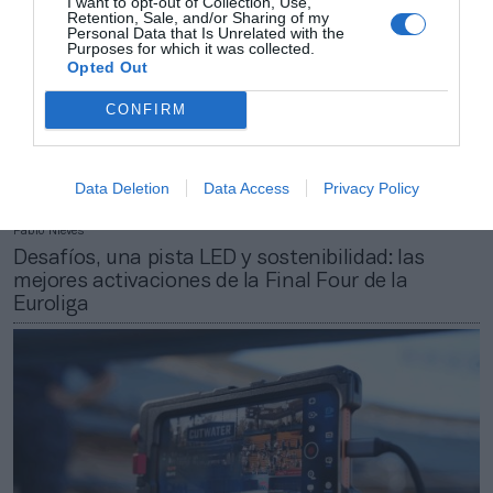
I want to opt-out of Collection, Use,
Retention, Sale, and/or Sharing of my
Personal Data that Is Unrelated with the
Purposes for which it was collected.
Opted Out
CONFIRM
Data Deletion
Data Access
Privacy Policy
Pablo Nieves
Desafíos, una pista LED y sostenibilidad: las
mejores activaciones de la Final Four de la
Euroliga