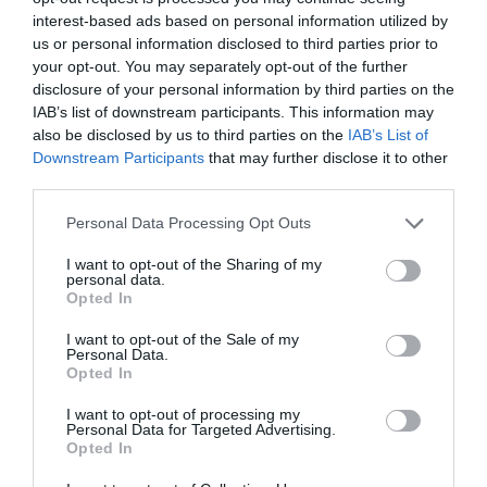
interest-based ads based on personal information utilized by
us or personal information disclosed to third parties prior to
your opt-out. You may separately opt-out of the further
disclosure of your personal information by third parties on the
IAB’s list of downstream participants. This information may
also be disclosed by us to third parties on the
IAB’s List of
Downstream Participants
that may further disclose it to other
third parties.
Personal Data Processing Opt Outs
I want to opt-out of the Sharing of my
personal data.
Opted In
Pablo Nieves
I want to opt-out of the Sale of my
Personal Data.
Activación Mahou-Rayo Vallecano: movilización
Opted In
en Vallecas antes de la final de la Conference
I want to opt-out of processing my
Personal Data for Targeted Advertising.
Opted In