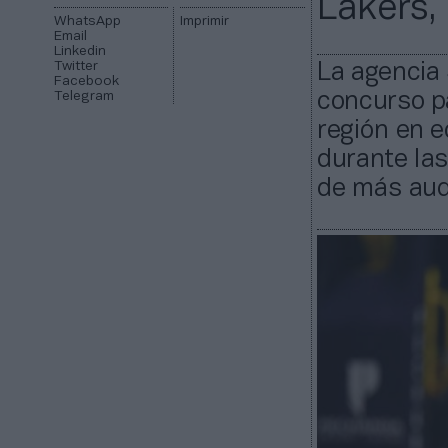
Lakers, 
WhatsApp
Imprimir
Email
Linkedin
Twitter
La agencia 
Facebook
Telegram
concurso p
región en e
durante la
de más audi