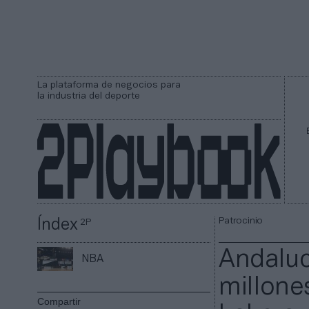
La plataforma de negocios para
la industria del deporte
Patrocinio
Índex
2P
Andaluc
NBA
millone
Compartir