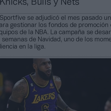
Knicks, Bulls y Nets
Sportfive se adjudicó el mes pasado u
ara gestionar los fondos de promoción 
quipos de la NBA. La campaña se desar
s semanas de Navidad, uno de los mom
encia en la liga.