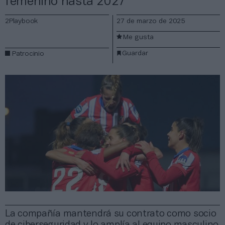
femenino hasta 2027
2Playbook
27 de marzo de 2025
Me gusta
Guardar
Patrocinio
La compañía mantendrá su contrato como socio
de ciberseguridad y lo amplía al equipo masculino