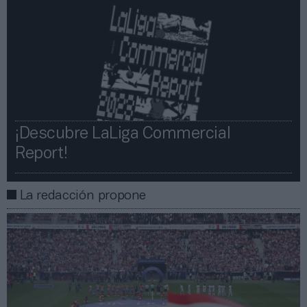
¡Descubre LaLiga Commercial
Report!​​
La redacción propone