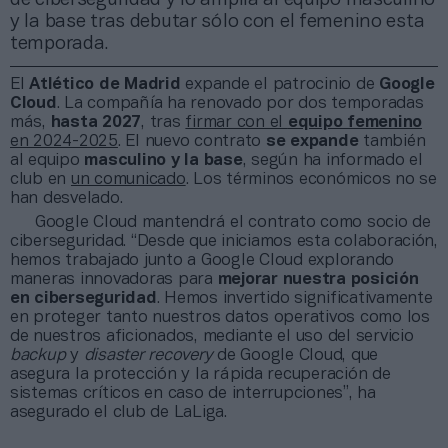
y la base tras debutar sólo con el femenino esta
temporada.
El
Atlético de Madrid
expande el patrocinio de
Google
Cloud
. La compañía ha renovado por dos temporadas
más,
hasta 2027
, tras
firmar con el
equipo femenino
en 2024-2025
. El nuevo contrato
se expande
también
al equipo
masculino
y la
base
, según ha informado el
club en
un comunicado
. Los términos económicos no se
han desvelado.
Google Cloud mantendrá el contrato como socio de
ciberseguridad. “Desde que iniciamos esta colaboración,
hemos trabajado junto a Google Cloud explorando
maneras innovadoras para
mejorar nuestra posición
en ciberseguridad
. Hemos invertido significativamente
en proteger tanto nuestros datos operativos como los
de nuestros aficionados, mediante el uso del servicio
backup
y
disaster recovery
de Google Cloud, que
asegura la protección y la rápida recuperación de
sistemas críticos en caso de interrupciones”, ha
asegurado el club de LaLiga.