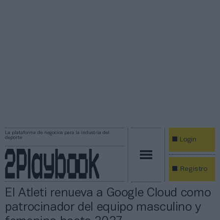
La plataforma de negocios para la industria del
deporte
Login
Registro
El Atleti renueva a Google Cloud como
patrocinador del equipo masculino y