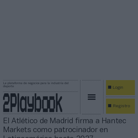
La plataforma de negocios para la industria del
deporte
Login
Registro
El Atlético de Madrid firma a Hantec
Markets como patrocinador en