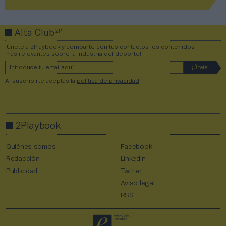
2P
Alta Club
¡Únete a 2Playbook y comparte con tus contactos los contenidos
más relevantes sobre la industria del deporte!
Al suscribirte aceptas la
política de privacidad
.
2Playbook
Quiénes somos
Facebook
Redacción
Linkedin
Publicidad
Twitter
Aviso legal
RSS