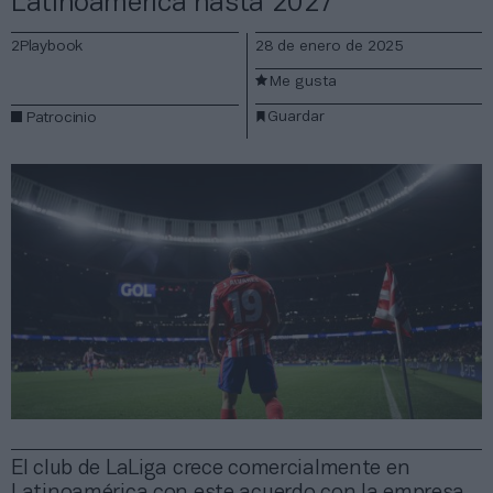
Latinoamérica hasta 2027
2Playbook
28 de enero de 2025
Me gusta
Guardar
Patrocinio
El club de LaLiga crece comercialmente en
Latinoamérica con este acuerdo con la empresa