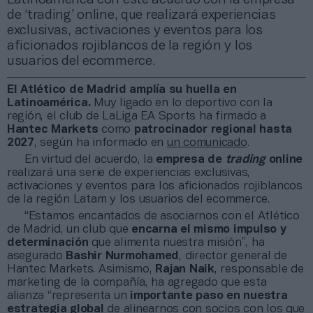
de ‘trading’ online, que realizará experiencias
exclusivas, activaciones y eventos para los
aficionados rojiblancos de la región y los
usuarios del ecommerce.
El Atlético de Madrid amplía su huella en
Latinoamérica.
Muy ligado en lo deportivo con la
región, el club de LaLiga EA Sports ha firmado a
Hantec Markets
como
patrocinador regional hasta
2027
, según ha informado en
un comunicado
.
En virtud del acuerdo, la
empresa de
trading
online
realizará una serie de experiencias exclusivas,
activaciones y eventos para los aficionados rojiblancos
de la región Latam y los usuarios del ecommerce.
“Estamos encantados de asociarnos con el Atlético
de Madrid, un club que
encarna el mismo impulso y
determinación
que alimenta nuestra misión”, ha
asegurado
Bashir Nurmohamed
, director general de
Hantec Markets. Asimismo,
Rajan Naik
, responsable de
marketing de la compañía, ha agregado que esta
alianza “representa un
importante paso en nuestra
estrategia global
de alinearnos con socios con los que