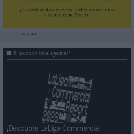
¡Haz click aquí y accede sin límites a contenidos
y eventos para Socios!​​​​​​​
Publicidad
2P
2Playbook Intelligence
¡Descubre LaLiga Commercial