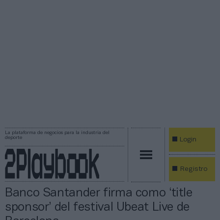
La plataforma de negocios para la industria del
deporte
Login
Registro
Banco Santander firma como ‘title
sponsor’ del festival Ubeat Live de