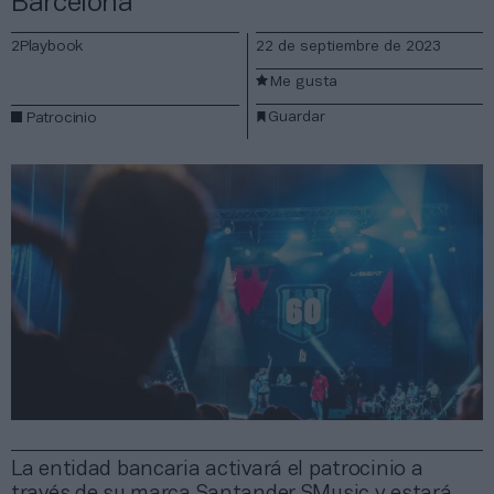
Barcelona
2Playbook
22 de septiembre de 2023
Me gusta
Guardar
Patrocinio
La entidad bancaria activará el patrocinio a
través de su marca Santander SMusic y estará