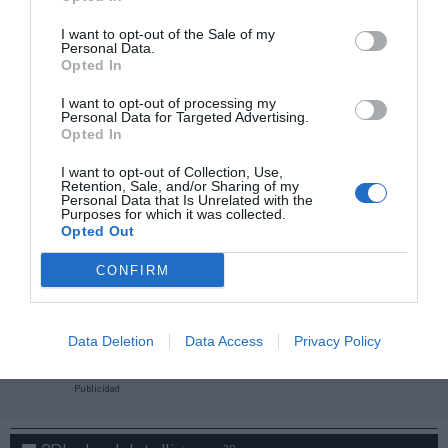
I want to opt-out of the Sale of my
Personal Data.
Opted In
I want to opt-out of processing my
Personal Data for Targeted Advertising.
Opted In
I want to opt-out of Collection, Use,
Retention, Sale, and/or Sharing of my
Personal Data that Is Unrelated with the
Purposes for which it was collected.
Opted Out
CONFIRM
¡Haz click aquí y accede sin límites a contenidos
y eventos para Socios!​​​​​​​
Data Deletion
Data Access
Privacy Policy
Publicidad