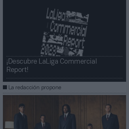
¡Descubre LaLiga Commercial
Report!​​
La redacción propone