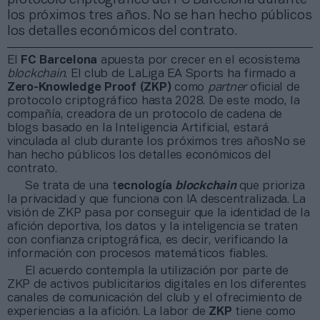
los próximos tres años. No se han hecho públicos
los detalles económicos del contrato.
El
FC Barcelona
apuesta por crecer en el ecosistema
blockchain
. El club de LaLiga EA Sports ha firmado a
Zero-Knowledge Proof (ZKP)
como
partner
oficial de
protocolo criptográfico hasta 2028. De este modo, la
compañía, creadora de un protocolo de cadena de
blogs basado en la Inteligencia Artificial, estará
vinculada al club durante los próximos tres añosNo se
han hecho públicos los detalles económicos del
contrato.
Se trata de una t
ecnología
blockchain
que prioriza
la privacidad y que funciona con IA descentralizada. La
visión de ZKP pasa por conseguir que la identidad de la
afición deportiva, los datos y la inteligencia se traten
con confianza criptográfica, es decir, verificando la
información con procesos matemáticos fiables.
El acuerdo contempla la utilización por parte de
ZKP de activos publicitarios digitales en los diferentes
canales de comunicación del club y el ofrecimiento de
experiencias a la afición. La labor de
ZKP
tiene como