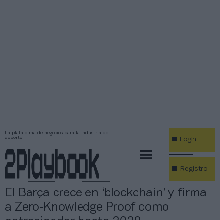
La plataforma de negocios para la industria del
deporte
Login
Registro
El Barça crece en ‘blockchain’ y firma
a Zero-Knowledge Proof como