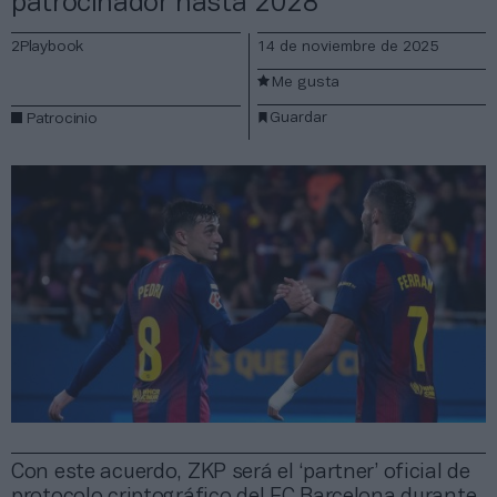
patrocinador hasta 2028
2Playbook
14 de noviembre de 2025
Me gusta
Guardar
Patrocinio
Con este acuerdo, ZKP será el ‘partner’ oficial de
protocolo criptográfico del FC Barcelona durante