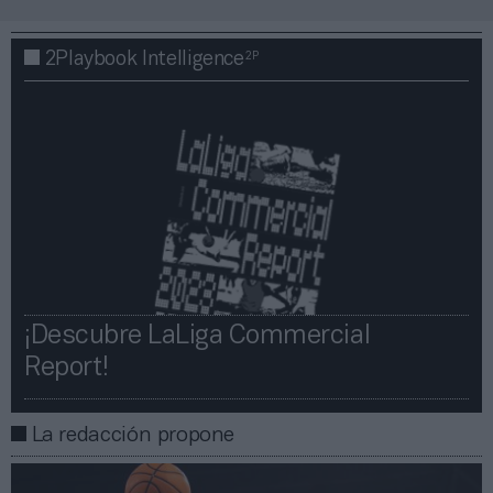
2P
2Playbook Intelligence
¡Descubre LaLiga Commercial
Report!​​
La redacción propone