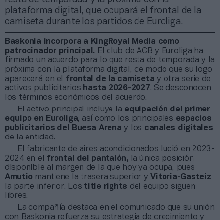
plataforma digital, que ocupará el frontal de la
camiseta durante los partidos de Euroliga.
Baskonia incorpora a KingRoyal Media como
patrocinador principal.
El club de ACB y Euroliga ha
firmado un acuerdo para lo que resta de temporada y la
próxima con la plataforma digital, de modo que su logo
aparecerá en el
frontal de la camiseta
y otra serie de
activos publicitarios
hasta 2026-2027
. Se desconocen
los términos económicos del acuerdo.
El activo principal incluye la
equipación del primer
equipo en Euroliga
, así como los principales
espacios
publicitarios del Buesa Arena
y los
canales digitales
de la entidad.
El fabricante de aires acondicionados lució en 2023-
2024 en el
frontal del pantalón,
la única posición
disponible al margen de la que hoy ya ocupa, pues
Amutio
mantiene la trasera superior y
Vitoria-Gasteiz
la parte inferior. Los
title rights
del equipo siguen
libres.
La compañía destaca en el comunicado que su unión
con Baskonia refuerza su estrategia de crecimiento y