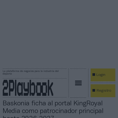
La plataforma de negocios para la industria del
deporte
Login
Registro
Baskonia ficha al portal KingRoyal
Media como patrocinador principal