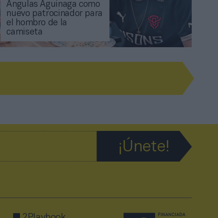
Angulas Aguinaga como
nuevo patrocinador para
el hombro de la
camiseta
2Playbook