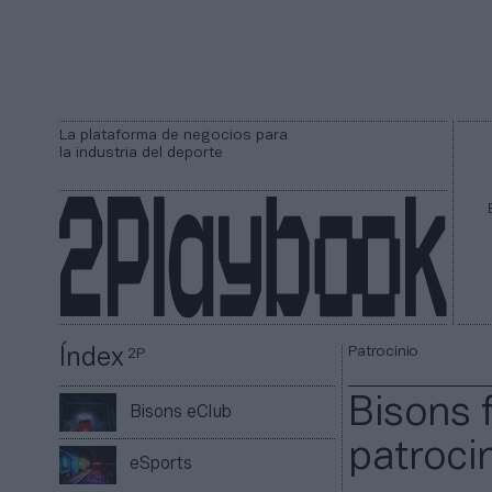
La plataforma de negocios para
la industria del deporte
Patrocinio
Índex
2P
Bisons 
Bisons eClub
patrocin
eSports