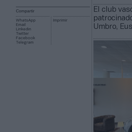
El club va
Compartir
patrocinad
WhatsApp
Imprimir
Email
Umbro, Eus
Linkedin
Twitter
Facebook
Telegram