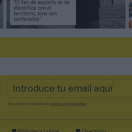
“El fan de esports no se
identifica con el
territorio, sino con
contenidos”
Al suscribirte aceptas la
política de privacidad
.
Biblioteca online
Directorio